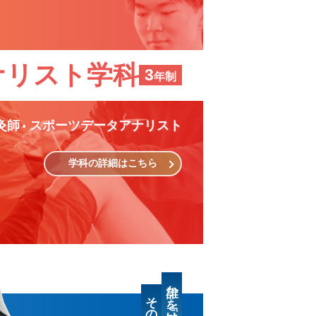
ナリスト学科
3
年制
灸師
スポーツデータアナリスト
学科の詳細はこちら
誰かを「助けたい」