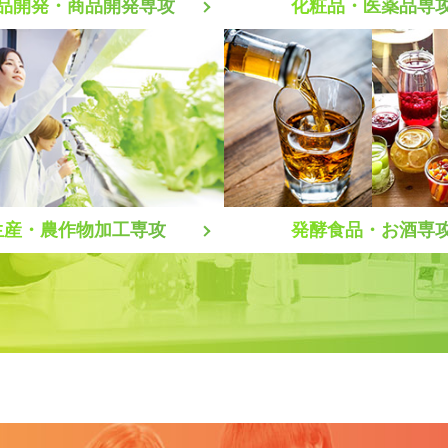
化粧品・医薬品専
品開発・商品開発専攻
生産・農作物加工専攻
発酵食品・お酒専