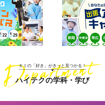
キミの「好き」がきっと見つかる！
ハイテクの学科・学び