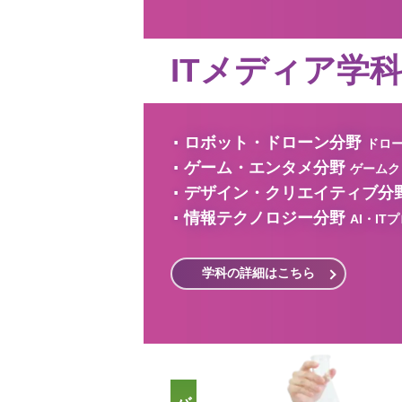
ITメディア学
ロボット・ドローン分野
ドロー
ゲーム・エンタメ分野
ゲームク
デザイン・クリエイティブ分
情報テクノロジー分野
AI・IT
社
学科の詳細はこちら