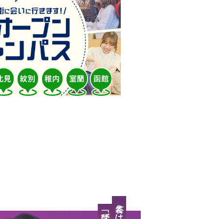
「学び」と「場所」