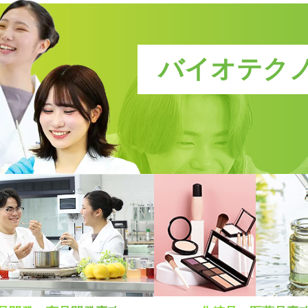
新キャンパス完成！
卒業後も万全！
学科一覧を見る
卒業後も万全！
施設・設備
就職サポート
就職サポート
バイオテク
方にオススメの説明
！
最新情報、進路選びにつ
費説明動画はコチラ
ープンキャンパス