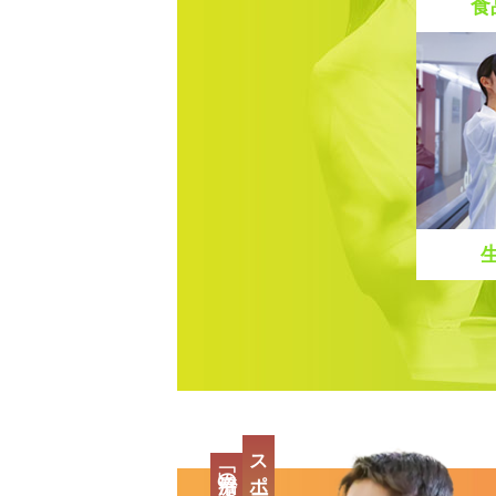
食
スポーツの最先端、