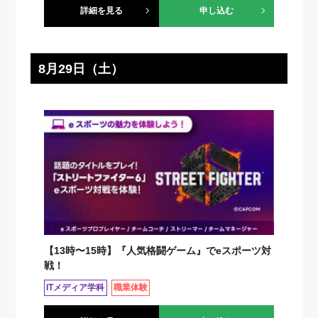
詳細を見る
申し込む
8月29日（土）
【13時〜15時】『人気格闘ゲーム』でeスポーツ対
戦！
ITメディア学科
職業体験