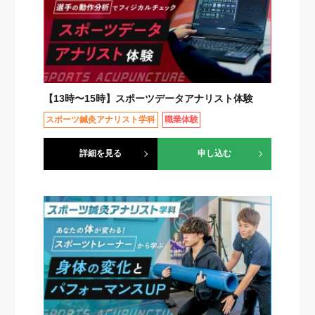
【13時〜15時】スポーツデータアナリスト体験
スポーツ鍼灸アナリスト学科
職業体験
詳細を見る
申し込む