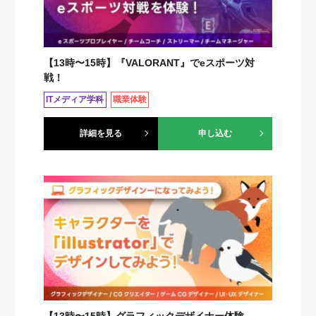
【13時〜15時】『VALORANT』でeスポーツ対
戦！
ITメディア学科
職業体験
詳細を見る
申し込む
【13時〜15時】グラフィックデザイナー体験