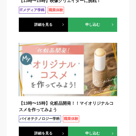
【13時〜15時】映像クリエイターに挑戦！
ITメディア学科
職業体験
詳細を見る
申し込む
【13時〜15時】化粧品開発！！マイオリジナルコ
スメを作ってみよう
バイオテクノロジー学科
職業体験
詳細を見る
申し込む