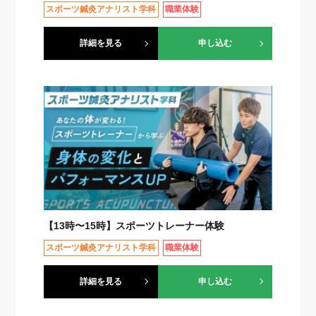
スポーツ鍼灸アナリスト学科
職業体験
詳細を見る
申し込む
【13時〜15時】スポーツトレーナー体験
スポーツ鍼灸アナリスト学科
職業体験
詳細を見る
申し込む