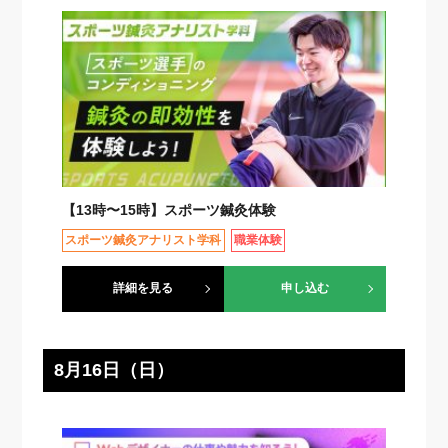
【13時〜15時】スポーツ鍼灸体験
スポーツ鍼灸アナリスト学科
職業体験
詳細を見る
申し込む
8月16日（日）