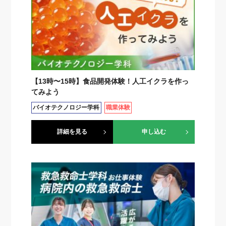
【13時〜15時】食品開発体験！人工イクラを作っ
てみよう
バイオテクノロジー学科
職業体験
詳細を見る
申し込む