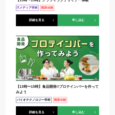
ITメディア学科
職業体験
詳細を見る
申し込む
【13時〜15時】食品開発!!プロテインバーを作って
みよう
バイオテクノロジー学科
職業体験
詳細を見る
申し込む