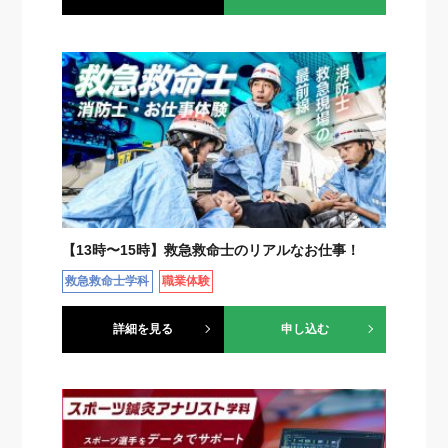
【13時〜15時】救急救命士のリアルなお仕事！
救急救命士学科
職業体験
詳細を見る
申し込む