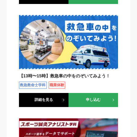
【13時〜15時】救急車の中をのぞいてみよう！
救急救命士学科
職業体験
詳細を見る
申し込む