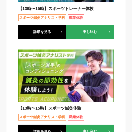
【13時〜15時】スポーツトレーナー体験
スポーツ鍼灸アナリスト学科
職業体験
詳細を見る
申し込む
【13時〜15時】スポーツ鍼灸体験
スポーツ鍼灸アナリスト学科
職業体験
詳細を見る
申し込む