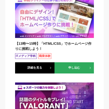
【13時〜15時】「HTML/CSS」でホームページ作
りに挑戦しよう！
ITメディア学科
職業体験
詳細を見る
申し込む