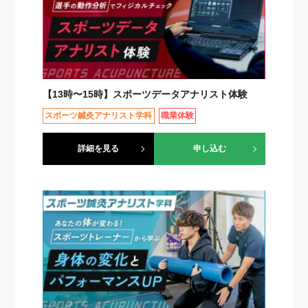
【13時〜15時】スポーツデータアナリスト体験
スポーツ鍼灸アナリスト学科
職業体験
詳細を見る
申し込む