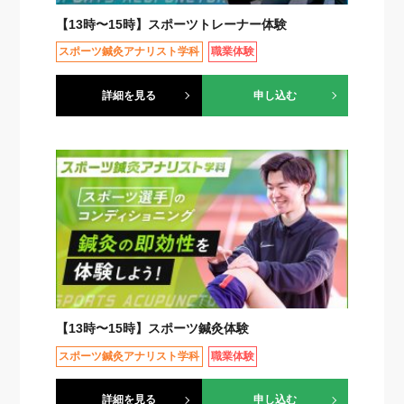
【13時〜15時】スポーツトレーナー体験
スポーツ鍼灸アナリスト学科
職業体験
詳細を見る
申し込む
【13時〜15時】スポーツ鍼灸体験
スポーツ鍼灸アナリスト学科
職業体験
詳細を見る
申し込む