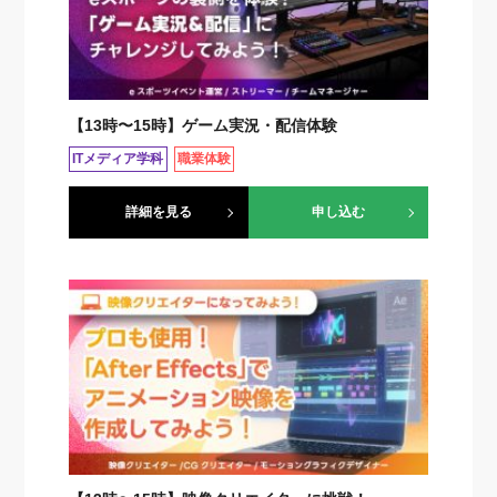
【13時〜15時】ゲーム実況・配信体験
ITメディア学科
職業体験
詳細を見る
申し込む