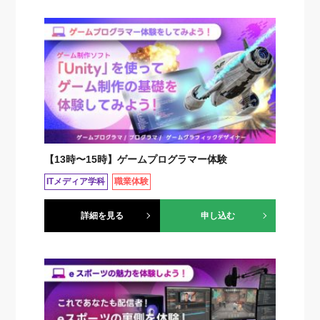
【13時〜15時】ゲームプログラマー体験
ITメディア学科
職業体験
詳細を見る
申し込む