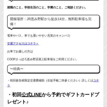
就職のこと、学校生活のこと、学費のこと、ご相談ください。
開催場所：JR恵み野駅から徒歩14分。無料駐車場も完
備！
電車やバス、車でも通いやすい充実のキャンパス
交通アクセスはコチラ＞
お車でお越しの方は
COOPさっぽろ恵み野店屋上駐車場をご利用ください。
〜特典〜
・初回参加者限定交通費補助（生徒手帳ご持参ください）詳しくは
コチ
ラ
・初回
公式LINE
から予約でギフトカードプ
レゼント♪