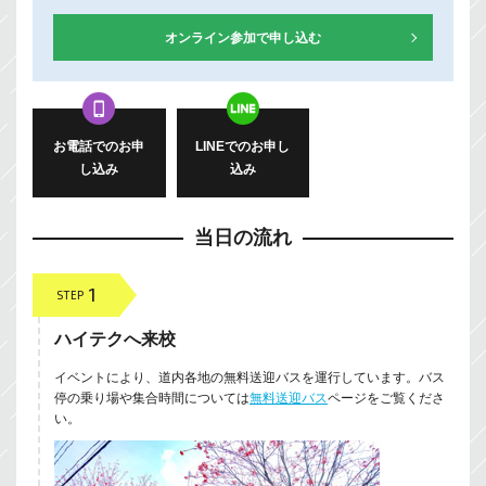
オンライン参加で申し込む
お電話でのお申
LINEでのお申し
し込み
込み
当日の流れ
1
STEP
ハイテクへ来校
イベントにより、道内各地の無料送迎バスを運行しています。バス
停の乗り場や集合時間については
無料送迎バス
ページをご覧くださ
い。