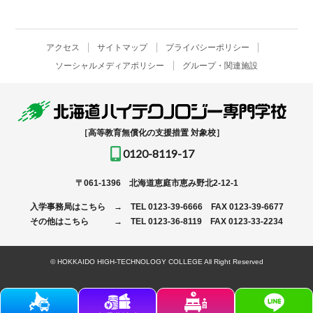
アクセス
サイトマップ
プライバシーポリシー
ソーシャルメディアポリシー
グループ・関連施設
［高等教育無償化の支援措置 対象校］
0120-8119-17
〒061-1396
北海道恵庭市恵み野北2-12-1
入学事務局はこちら →
TEL
0123-39-6666
FAX 0123-39-6677
その他はこちら →
TEL
0123-36-8119
FAX 0123-33-2234
© HOKKAIDO HIGH-TECHNOLOGY COLLEGE All Right Reserved