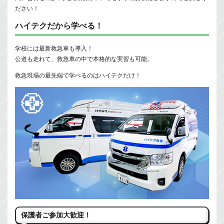
ださい！
ハイテクだから学べる！
学校には最新救急車も導入！
公道も走れて、救急車の中で本格的な実習も可能。
救急現場の最先端で学べるのはハイテクだけ！
保護者ご参加大歓迎！