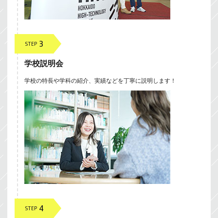
3
STEP
学校説明会
学校の特長や学科の紹介、実績などを丁寧に説明します！
4
STEP