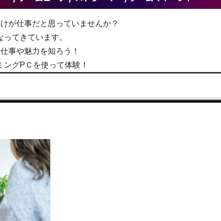
だけが仕事だと思っていませんか？
なってきています。
の仕事や魅力を知ろう！
ミングPＣを使って体験！