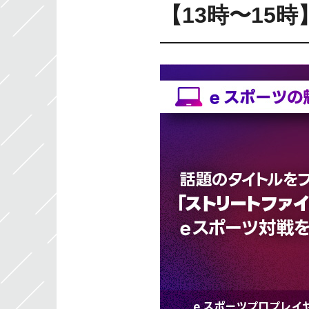
【13時〜15