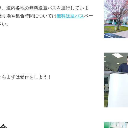
り、道内各地の無料送迎バスを運行していま
乗り場や集合時間については
無料送迎バス
ペー
さい。
たらまずは受付をしよう！
会