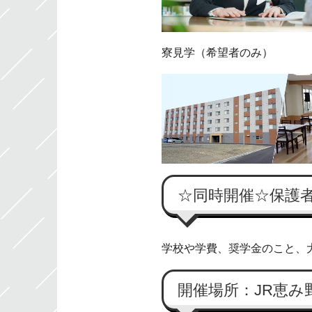
寮見学（希望者のみ）
☆同時開催☆保護
学校や学費、奨学金のこと、
開催場所：JR恵み