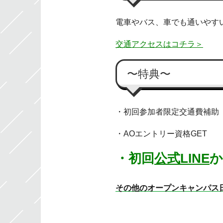
電車やバス、車でも通いやす
交通アクセスはコチラ＞
〜特典〜
・初回参加者限定交通費補助
・AOエントリー資格GET
・初回
公式LINE
か
その他のオープンキャンパス