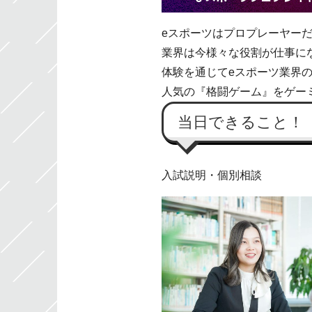
eスポーツはプロプレーヤー
業界は今様々な役割が仕事に
体験を通じてeスポーツ業界
人気の『格闘ゲーム』をゲー
当日できること！
入試説明・個別相談