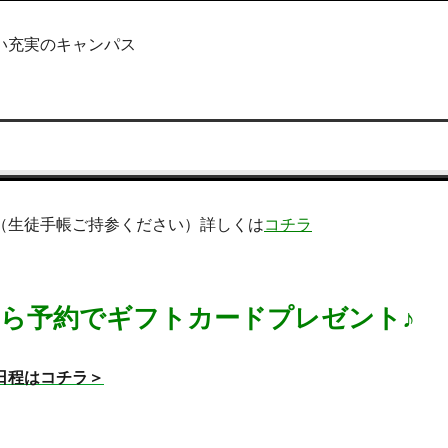
い充実のキャンパス
（生徒手帳ご持参ください）詳しくは
コチラ
ら予約でギフトカードプレゼント♪
日程はコチラ＞