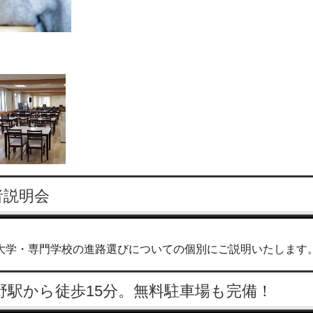
者説明会
大学・専門学校の進路選びについての個別にご説明いたします
野駅から徒歩15分。無料駐車場も完備！