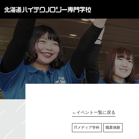
←イベント一覧に戻る
ITメディア学科
職業体験