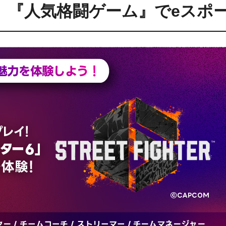
時】『人気格闘ゲーム』でeスポ