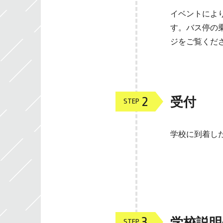
イベントによ
す。バス停の
ジをご覧くだ
2
受付
STEP
学校に到着し
3
学校説明
STEP