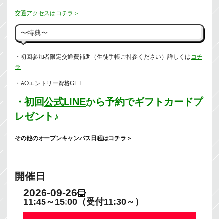
交通アクセスはコチラ＞
〜特典〜
・初回参加者限定交通費補助（生徒手帳ご持参ください）詳しくは
コチ
ラ
・AOエントリー資格GET
・初回
公式LINE
から予約でギフトカードプ
レゼント♪
その他のオープンキャンパス日程はコチラ＞
開催日
2026-09-26
11:45～15:00（受付11:30～）