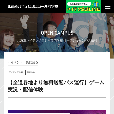
OPEN CAMPUS
北海道ハイテクノロジー専門学校 オープンキャンパス情報
←イベント一覧に戻る
ITメディア学科
職業体験
【全道各地より無料送迎バス運行】ゲーム
実況・配信体験