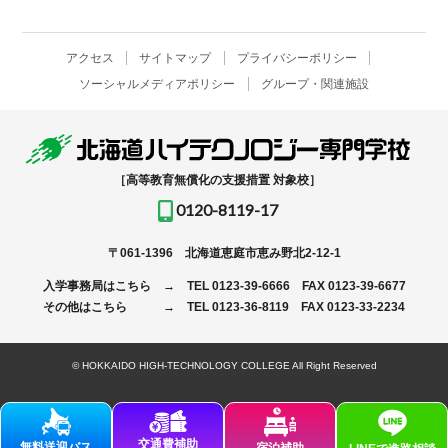
アクセス
サイトマップ
プライバシーポリシー
ソーシャルメディアポリシー
グループ・関連施設
［高等教育無償化の支援措置 対象校］
0120-8119-17
〒061-1396
北海道恵庭市恵み野北2-12-1
入学事務局はこちら →
TEL
0123-39-6666
FAX 0123-39-6677
その他はこちら →
TEL
0123-36-8119
FAX 0123-33-2234
© HOKKAIDO HIGH-TECHNOLOGY COLLEGE All Right Reserved
交通費補助
無料送迎バス
宿泊補助