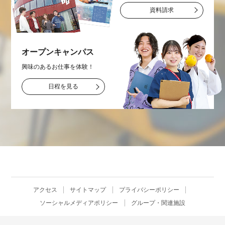
資料請求
オープン
キャンパス
興味のあるお仕事を
体験！
日程を見る
アクセス
サイトマップ
プライバシーポリシー
ソーシャルメディアポリシー
グループ・関連施設