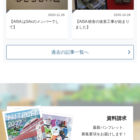
2020.11.26
2020.10.28
【AISA はSAcのメンバーでし
【AISA 校舎の改装工事が始まり
て】
ました】
過去の記事一覧へ
資料請求
最新パンフレット、
募集要項をお届け
します！