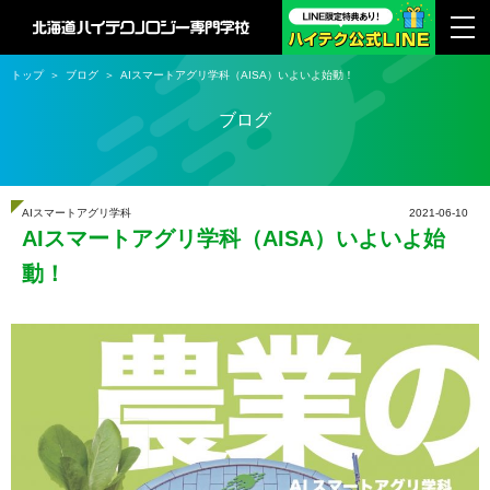
トップ
ブログ
AIスマートアグリ学科（AISA）いよいよ始動！
ブログ
AIスマートアグリ学科
2021-06-10
AIスマートアグリ学科（AISA）いよいよ始
動！