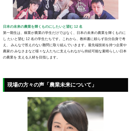
日本の未来の農業を輝くものにしたいと望む 12 名
第一期生は、稼業が農業の学生だけではなく、日本の未来の農業を輝くものに
し たいと望む 12 名の学生たちです。これから、教科書に頼らず自分自身で考
え、 みんなで答えのない難問に取り組んでいきます。最先端技術を持つ企業や
農家の みなさまなど様々な人たちに支えられながら持続可能な素晴らしい日本
の農業を 支える人材を目指します。
現場の方々の声「農業未来について」