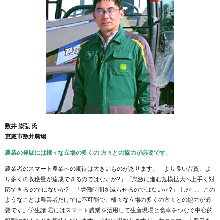
数井 崇弘 氏
恵庭市数井農場
農業の発展には様々な立場の多くの 方々との協力が必要です。
農業者のスマート農業への期待は大きいものがあります。「より良い品質、よ
り多くの収穫量が達成できるのではないか?」「急激に進む規模拡大へ上手く対
応できる のではないか?」「労働時間を減らせるのではないか?」 しかし、この
ようなことは農業者だけでは不可能で、様々な立場の多くの方々との協力が必
要です。学生諸 君にはスマート農業を活用して生産現場と食卓をつなぐ中心的