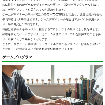
のに提供するのがゲームデザイナーの仕事です。3Dモデリングツールをはじ
め、デザインソフトを扱うスキルが求められます。
ゲームデザイナーの平均年収は400万～700万円ほどであり、派遣社員の場合の
平均時給は1,999円ほどです。ゲームデザイナーの場合はアルバイト採用もあ
り、平均時給は1,203円です。
報酬は経験やスキルレベル、担当するプロジェクトの規模により異なります。
経験を積んだゲームデザイナーはチーム全体のビジュアルを指揮することもあ
り、経験に応じて年収が上がります。
とくに、大手ゲーム会社やヒットタイトルに関わるデザイナーは給与が高いこ
とが多く、評価が収入に反映されやすい職種といえます。
ゲームプログラマ