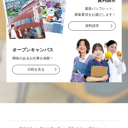
資料請求
最新パンフレット、
募集要項をお届け
します！
資料請求
オープン
キャンパス
興味のあるお仕事を
体験！
日程を見る