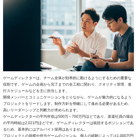
ゲームディレクターは、チーム全体が効率的に動けるようにするための重要な
役割です。ゲームの企画から完了までの全工程に関わり、クオリティ管理、進
行スケジュールなどを主に担当します。
開発メンバーとコミュニケーションをとりながら、ゲームが魅力的になるよう
プロジェクトをリードします。制作方針を明確にして進める必要があるため、
高いリーダーシップと判断力が求められます。
ゲームディレクターの平均年収は500万～700万円ほどであり、派遣社員の場合
の平均時給は2,021円ほどです。ゲームディレクターは統括するポジションであ
るため、基本的にはアルバイト採用はありません。
プロジェクトの規模や担当ゲームのジャンル、個人の経験によっては1,000万円