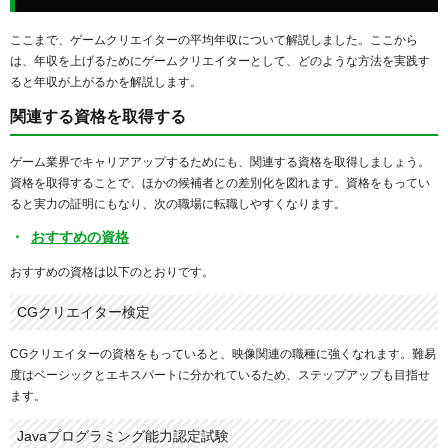
ここまで、ゲームクリエイターの平均年収について解説しました。ここから
は、年収を上げるためにゲームクリエイターとして、どのような方法を実践す
ると年収が上がるかを解説します。
関連する資格を取得する
ゲーム業界でキャリアアップするためにも、関連する資格を取得しましょう。
資格を取得することで、ほかの候補者との差別化を図れます。資格をもってい
ると実力の証明にもなり、次の職場に転職しやすくなります。
おすすめの資格
おすすめの資格は以下のとおりです。
CGクリエイター検定
CGクリエイターの資格をもっていると、映像関連の職種に強くなれます。難易
度はベーシックとエキスパートに分かれているため、ステップアップも目指せ
ます。
Javaプログラミング能力認定試験