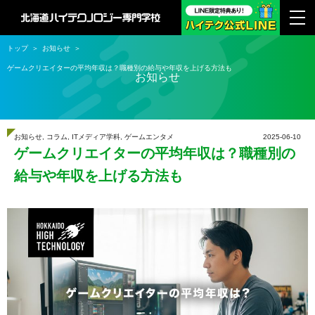
トップ
お知らせ
ゲームクリエイターの平均年収は？職種別の給与や年収を上げる方法も
お知らせ
お知らせ
,
コラム
,
ITメディア学科
,
ゲームエンタメ
2025-06-10
ゲームクリエイターの平均年収は？職種別の
給与や年収を上げる方法も