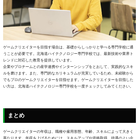
ゲームクリエイターを目指す場合は、基礎からしっかりと学べる専門学校に通
うことが必要です。北海道ハイテクノロジー専門学校では、最新技術や業界ト
レンドに対応した教育を提供しています。
企業やプロチームとの産学連携やインターンシップをとおして、実践的なスキ
ルを磨けます。また、専門的なカリキュラムが充実しているため、未経験から
でもプロのゲームクリエイターを目指せます。ゲームクリエイターを目指した
い方は、北海道ハイテクノロジー専門学校を一度チェックしてみてください。
まとめ
ゲームクリエイターの年収は、職種や雇用形態、年齢、スキルによって大きく
異なります。年収を上げるためには、スキルアップや資格取得、待遇のよい企