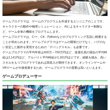
ゲームプログラマは、ゲームのプログラムを作成するエンジニアのことです。
キャラクターの動作や物理シミュレーション、AIによるキャラクター制御な
ど、ゲーム全体の機能をプログラムします。
ゲームプログラマは、C++、C#、Pythonなどのプログラミング言語に精通する
ことが求められます。ゲームプログラマはゲームの開発だけでなく、バグのな
い安定した動作を実現するための「デバッグスキル」も必要です。
ゲームプログラマの平均年収は400万～700万円ほど、派遣社員の場合の平均時
給は2,141円ほど、アルバイト平均時給が1,301円ほどです。経験を積み、高い
スキルをもつプログラマであれば高収入が期待できます。オンラインゲームや
VRゲームが今後発展するため、ゲームプログラマの需要は高いといえます。
ゲームプロデューサー