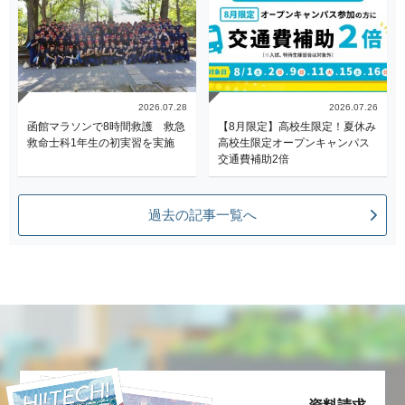
2026.07.28
2026.07.26
函館マラソンで8時間救護 救急
【8月限定】高校生限定！夏休み
救命士科1年生の初実習を実施
高校生限定オープンキャンパス
交通費補助2倍
過去の記事一覧へ