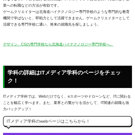
業への転職などの方法が有効です。
ゲームクリエイターは北海道ハイテクノロジー専門学校のような専門的な教育
機関で学ばないと、即戦力として活躍できません。ゲームクリエイターとして
活躍できる専門学校に通い、将来の就職先を探しましょう。
デザイン、CGの専門学校なら北海道ハイテクノロジー専門学校へ。
学科の詳細はITメディア学科のページをチェッ
ク！
ITメディア学科では、Webだけでなく、eスポーツやドローンなど、ITに関わる
ことを幅広く学べます。また、業界との繋がりを活かして、IT関連の就職も強
力バックアップ！
ITメディア学科のwebページはこちらから！