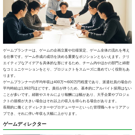
ゲームプランナーは、ゲームの企画立案や仕様策定、ゲーム全体の流れを考え
る仕事です。ゲーム作成の成功を決める重要なポジションともいえます。クリ
エイティブなアイデアを具体的な形にするため、チーム内やほかの部門と綿密
なコミュニケーションをとり、プロジェクトをスムーズに進めていく役割もあ
ります。
ゲームプランナーの平均年収は400万〜600万円程度であり、派遣社員の場合の
平均時給は1,992円ほどです。責任が伴うため、基本的にアルバイト採用はない
ことが多いです。経験やスキルにより報酬には幅があり、大手企業やプロジェ
クトの規模が大きい場合はそれ以上の収入を得られる場合があります。
長期的に働くとディレクターやプロデューサーといった管理職へキャリアアッ
プでき、それに伴い年収も大幅に上がります。
ゲームディレクター