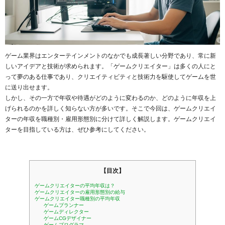
ゲーム業界はエンターテインメントのなかでも成長著しい分野であり、常に新
しいアイデアと技術が求められます。「ゲームクリエイター」は多くの人にと
って夢のある仕事であり、クリエイティビティと技術力を駆使してゲームを世
に送り出せます。
しかし、その一方で年収や待遇がどのように変わるのか、どのように年収を上
げられるのかを詳しく知らない方が多いです。そこで今回は、ゲームクリエイ
ターの年収を職種別・雇用形態別に分けて詳しく解説します。ゲームクリエイ
ターを目指している方は、ぜひ参考にしてください。
【目次】
ゲームクリエイターの平均年収は？
ゲームクリエイターの雇用形態別の給与
ゲームクリエイター職種別の平均年収
ゲームプランナー
ゲームディレクター
ゲームCGデザイナー
ゲームプログラマ