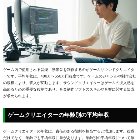
ゲーム内で使用される音楽、効果音を制作するのがゲームサウンドクリエイタ
ーです。平均年収は、400万〜650万円程度です。ゲームのジャンルや制作会社
の規模により、収入が変動します。サウンドクリエイターはゲームの没入感を
高めるための重要な役割であり、音楽制作ソフトのスキルや音響に関する知識
が求められます。
ゲームクリエイターの年齢別の平均年収
ゲームクリエイターの年収は、責任のある役割を担当すると増加します。役職
だけでなく、年齢でも平均年収に差があります。年齢別の平均年収について確