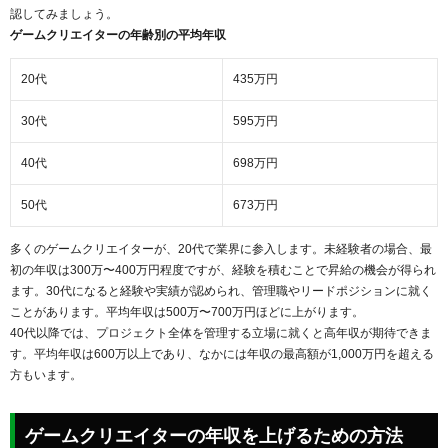
認してみましょう。
ゲームクリエイターの年齢別の平均年収
20代
435万円
30代
595万円
40代
698万円
50代
673万円
多くのゲームクリエイターが、20代で業界に参入します。未経験者の場合、最
初の年収は300万〜400万円程度ですが、経験を積むことで昇給の機会が得られ
ます。30代になると経験や実績が認められ、管理職やリードポジションに就く
ことがあります。平均年収は500万〜700万円ほどに上がります。
40代以降では、プロジェクト全体を管理する立場に就くと高年収が期待できま
す。平均年収は600万以上であり、なかには年収の最高額が1,000万円を超える
方もいます。
ゲームクリエイターの年収を上げるための方法