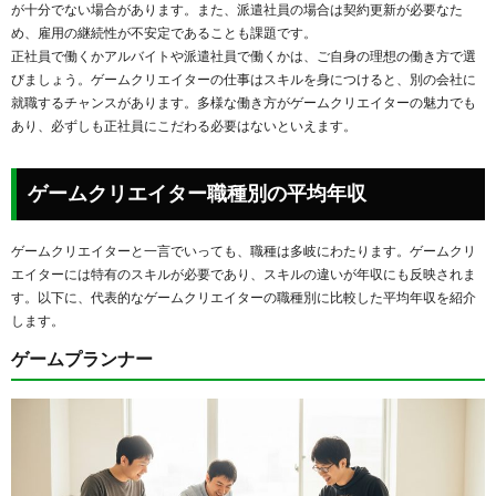
が十分でない場合があります。また、派遣社員の場合は契約更新が必要なた
め、雇用の継続性が不安定であることも課題です。
正社員で働くかアルバイトや派遣社員で働くかは、ご自身の理想の働き方で選
びましょう。ゲームクリエイターの仕事はスキルを身につけると、別の会社に
就職するチャンスがあります。多様な働き方がゲームクリエイターの魅力でも
あり、必ずしも正社員にこだわる必要はないといえます。
ゲームクリエイター職種別の平均年収
ゲームクリエイターと一言でいっても、職種は多岐にわたります。ゲームクリ
エイターには特有のスキルが必要であり、スキルの違いが年収にも反映されま
す。以下に、代表的なゲームクリエイターの職種別に比較した平均年収を紹介
します。
ゲームプランナー