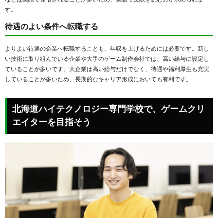
す。
待遇のよい条件へ転職する
よりよい待遇の企業へ転職することも、年収を上げるためには必要です。新し
い技術に取り組んでいる企業や大手のゲーム制作会社では、高い給与に設定し
ていることが多いです。大企業は高い給与だけでなく、待遇や福利厚生も充実
していることが多いため、長期的なキャリア形成においても有利です。
北海道ハイテクノロジー専門学校で、ゲームクリ
エイターを目指そう