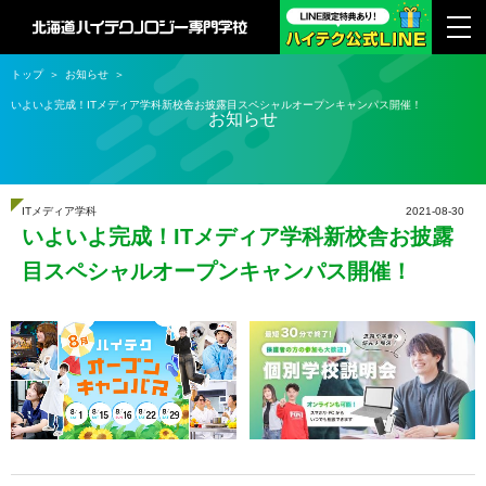
トップ
お知らせ
いよいよ完成！ITメディア学科新校舎お披露目スペシャルオープンキャンパス開催！
お知らせ
ITメディア学科
2021-08-30
いよいよ完成！ITメディア学科新校舎お披露
目スペシャルオープンキャンパス開催！