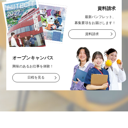
資料請求
最新パンフレット、
募集要項をお届け
します！
資料請求
オープン
キャンパス
興味のあるお仕事を
体験！
日程を見る