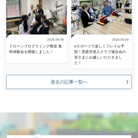
2026.06.08
2026.06.06
ドローンプログラミング教室 無
eスポーツで楽しくフレイル予
料体験会を開催しました！
防！恵庭市老人クラブ連合会の
皆さまにお越しいただきまし
た！
過去の記事一覧へ