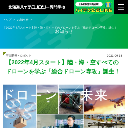
トップ
お知らせ
【2022年4月スタート】陸・海・空すべてのドローンを学ぶ「総合ドローン専攻」誕生！
お知らせ
宇宙開発・ロボット
2021-06-18
【2022年4月スタート】陸・海・空すべての
ドローンを学ぶ「総合ドローン専攻」誕生！