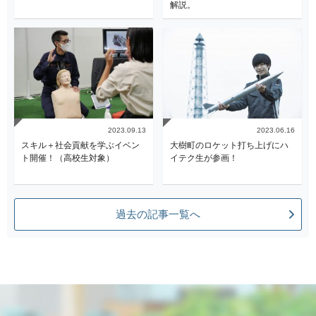
解説。
2023.09.13
2023.06.16
スキル＋社会貢献を学ぶイベン
大樹町のロケット打ち上げにハ
ト開催！（高校生対象）
イテク生が参画！
過去の記事一覧へ