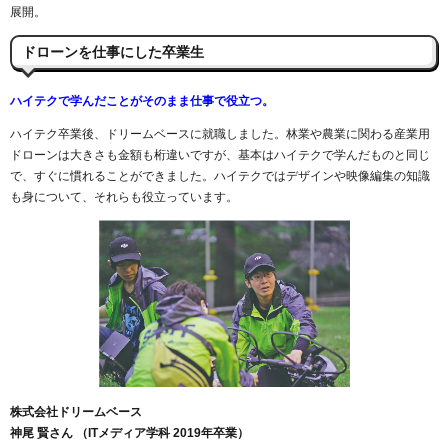
展開。
ドローンを仕事にした卒業生
ハイテクで学んだことが
そのまま仕事で役立つ。
ハイテク卒業後、ドリームベースに就職しました。林業や農業に関わる産業用
ドローンは大きさも金額も桁違いですが、基本はハイテクで学んだものと同じ
で、すぐに慣れることができました。ハイテクではデザインや映像編集の知識
も身について、それらも役立っています。
株式会社ドリームベース
神尾 賢さん （ITメディア学科 2019年卒業）