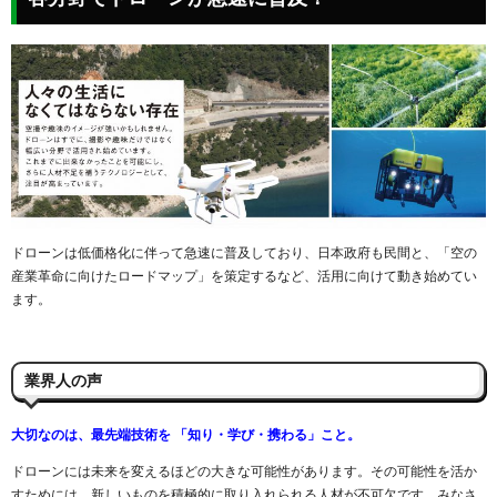
ドローンは低価格化に伴って急速に普及しており、日本政府も民間と、「空の
産業革命に向けたロードマップ」を策定するなど、活用に向けて動き始めてい
ます。
業界人の声
大切なのは、最先端技術を 「知り・学び・携わる」こと。
ドローンには未来を変えるほどの大きな可能性があります。その可能性を活か
すためには、新しいものを積極的に取り入れられる人材が不可欠です。みなさ