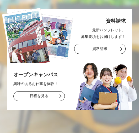
資料請求
最新パンフレット、
募集要項をお届け
します！
資料請求
オープン
キャンパス
興味のあるお仕事を
体験！
日程を見る