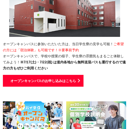
オープンキャンパスに参加いただいた方は、当日学生寮の見学も可能！
ご希望
の方には「宿泊体験」も可能です！※要事前予約
オープンキャンパスで、学校や授業の様子、学生寮の雰囲気もまるごと体験し
てみよう！
※7/17(土)・7/22(祝) は道内各地から無料送迎バスも運行するので遠
方の方もぜひご利用ください
オープンキャンパスのお申し込みはこちら