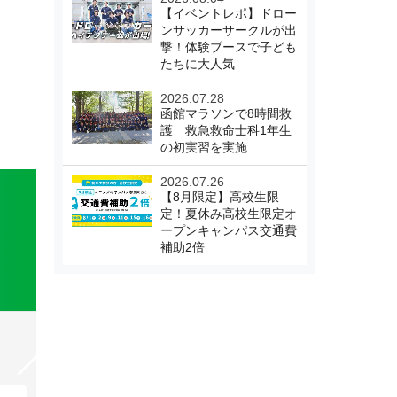
【イベントレポ】ドロー
ンサッカーサークルが出
撃！体験ブースで子ども
たちに大人気
2026.07.28
函館マラソンで8時間救
護 救急救命士科1年生
の初実習を実施
2026.07.26
【8月限定】高校生限
定！夏休み高校生限定オ
ープンキャンパス交通費
補助2倍