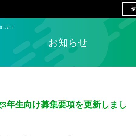
情
しました！
お知らせ
高校3年生向け募集要項を更新しまし