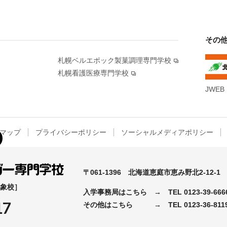
その
札幌ベルエポック製菓調理専門学校
札幌看護医療専門学校
JWEB
マップ
プライバシーポリシー
ソーシャルメディアポリシー
〒061-1396
北海道恵庭市恵み野北2-12-1
対象校］
入学事務局はこちら →
TEL
0123-39-666
17
その他はこちら →
TEL
0123-36-811