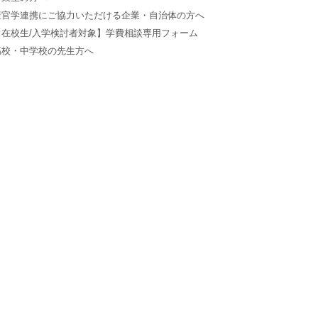
産官学連携にご協力いただける企業・自治体の方へ
【在校生/入学検討者対象】学費相談専用フォーム
高校・中学校の先生方へ