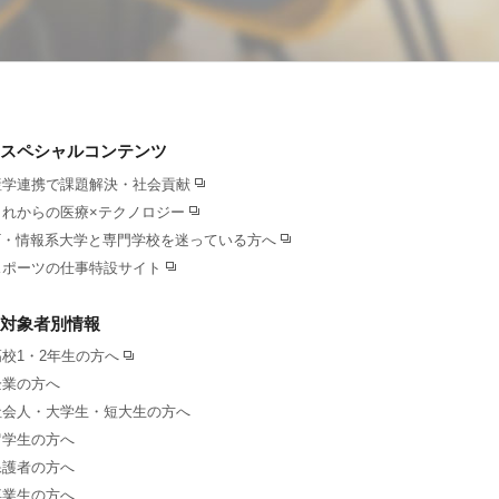
スペシャルコンテンツ
産学連携で課題解決・社会貢献
これからの医療×テクノロジー
IT・情報系大学と専門学校を迷っている方へ
スポーツの仕事特設サイト
対象者別情報
高校1・2年生の方へ
企業の方へ
社会人・大学生・短大生の方へ
留学生の方へ
保護者の方へ
卒業生の方へ