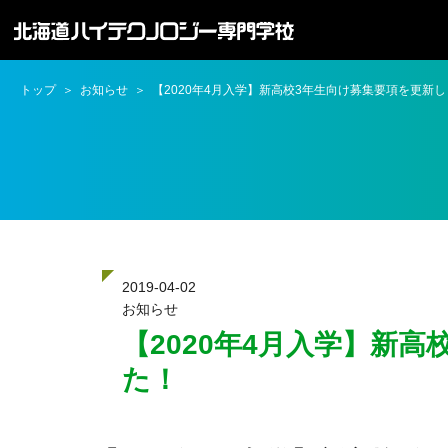
トップ
お知らせ
【2020年4月入学】新高校3年生向け募集要項を更新
2019-04-02
お知らせ
【2020年4月入学】新
た！