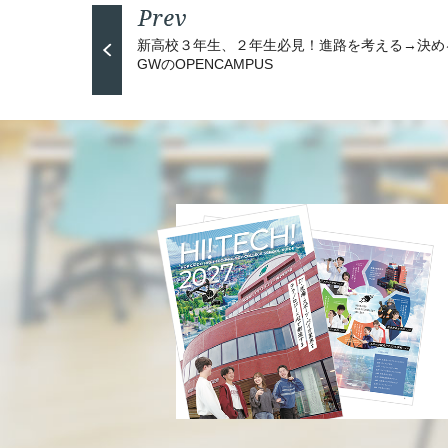
新高校３年生、２年生必見！進路を考える→決める
GWのOPENCAMPUS