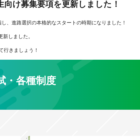
3年生向け募集要項を更新しました！
指し、進路選択の本格的なスタートの時期になりました！
更新しました。
て行きましょう！
試・各種制度