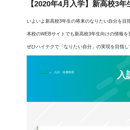
【2020年4月入学】新高校
いよいよ新高校3年生の将来のなりたい自分を目
本校のWEBサイトでも新高校3年生向けの情報を
ぜひハイテクで「なりたい自分」の実現を目指し
入
トップ
入試・各種制度