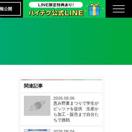
報公開
関連記事
2026.08.06
恵み野夏まつりで学生が
ピッツァを提供 生産か
ら加工・販売まで自分た
ちで挑戦
2026.08.04