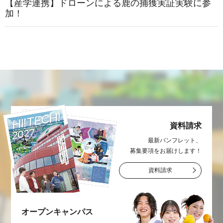
【産学連携】ドローンによる鹿の捕獲実証実験に参
加！
資料請求
最新パンフレット、
募集要項をお届け
します！
資料請求
オープン
キャンパス