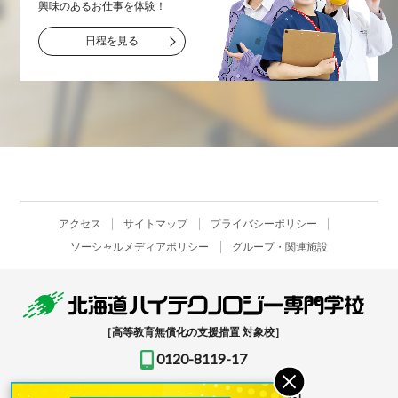
興味のあるお仕事を
体験！
日程を見る
アクセス
サイトマップ
プライバシーポリシー
ソーシャルメディアポリシー
グループ・関連施設
［高等教育無償化の支援措置 対象校］
0120-8119-17
〒061-1396
北海道恵庭市恵み野北2-12-1