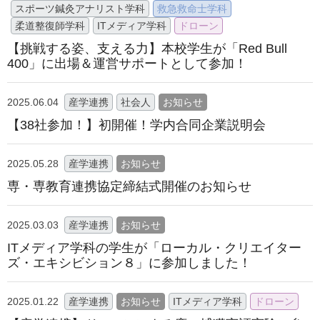
スポーツ鍼灸アナリスト学科
救急救命士学科
柔道整復師学科
ITメディア学科
ドローン
【挑戦する姿、支える力】本校学生が「Red Bull
400」に出場＆運営サポートとして参加！
2025.06.04
産学連携
社会人
お知らせ
【38社参加！】初開催！学内合同企業説明会
2025.05.28
産学連携
お知らせ
専・専教育連携協定締結式開催のお知らせ
2025.03.03
産学連携
お知らせ
ITメディア学科の学生が「ローカル・クリエイター
ズ・エキシビション８」に参加しました！
2025.01.22
産学連携
お知らせ
ITメディア学科
ドローン