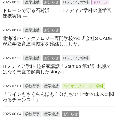
2025.08.25
産学連携
お知らせ
ITメディア学科
ドローン
ドローンで守る石狩浜 ― ITメディア学科の産学官
連携実績 ―
2025.08.04
産学連携
お知らせ
北海道ハイテクノロジー専⾨学校×株式会社S CADE.
が産学教育連携協定を締結しました。
2025.07.22
産学連携
お知らせ
ITメディア学科
ITメディア学科 起業家講話「Start up 第1話 -札幌で
はなく恵庭で起業したstory-」
2025.07.01
学校行事
産学連携
バイオテクノロジー学科
「ワインもさくらんぼも自分たちで！“食”の未来に関
わるチャンス！」
2025.06.04
学校行事
産学連携
お知らせ