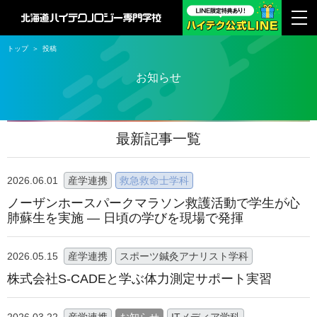
トップ
投稿
お知らせ
最新記事一覧
2026.06.01
産学連携
救急救命士学科
ノーザンホースパークマラソン救護活動で学生が心
肺蘇生を実施 ― 日頃の学びを現場で発揮
2026.05.15
産学連携
スポーツ鍼灸アナリスト学科
株式会社S-CADEと学ぶ体力測定サポート実習