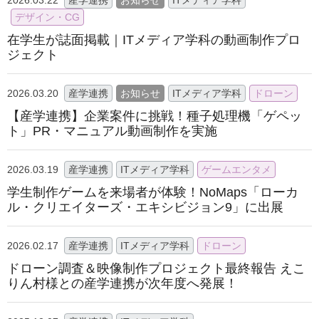
2026.03.22
産学連携
お知らせ
ITメディア学科
デザイン・CG
在学生が誌面掲載｜ITメディア学科の動画制作プロ
ジェクト
2026.03.20
産学連携
お知らせ
ITメディア学科
ドローン
【産学連携】企業案件に挑戦！種子処理機「ゲペッ
ト」PR・マニュアル動画制作を実施
2026.03.19
産学連携
ITメディア学科
ゲームエンタメ
学生制作ゲームを来場者が体験！NoMaps「ローカ
ル・クリエイターズ・エキシビジョン9」に出展
2026.02.17
産学連携
ITメディア学科
ドローン
ドローン調査＆映像制作プロジェクト最終報告 えこ
りん村様との産学連携が次年度へ発展！