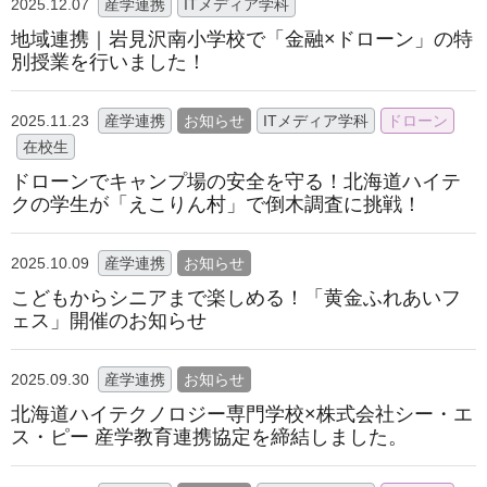
2025.12.07
産学連携
ITメディア学科
地域連携｜岩見沢南小学校で「金融×ドローン」の特
別授業を行いました！
2025.11.23
産学連携
お知らせ
ITメディア学科
ドローン
在校生
ドローンでキャンプ場の安全を守る！北海道ハイテ
クの学生が「えこりん村」で倒木調査に挑戦！
2025.10.09
産学連携
お知らせ
こどもからシニアまで楽しめる！「黄金ふれあいフ
ェス」開催のお知らせ
2025.09.30
産学連携
お知らせ
北海道ハイテクノロジー専⾨学校×株式会社シー・エ
ス・ピー 産学教育連携協定を締結しました。