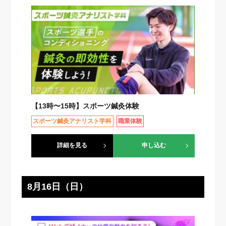
【13時〜15時】スポーツ鍼灸体験
スポーツ鍼灸アナリスト学科
職業体験
詳細を見る
申し込む
8月16日（日）