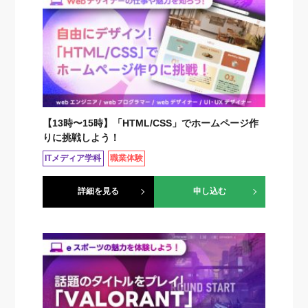
【13時〜15時】「HTML/CSS」でホームページ作
りに挑戦しよう！
ITメディア学科
職業体験
詳細を見る
申し込む