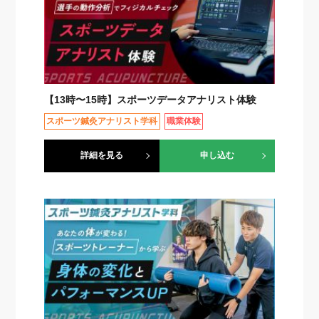
【13時〜15時】スポーツデータアナリスト体験
スポーツ鍼灸アナリスト学科
職業体験
詳細を見る
申し込む