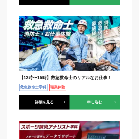
【13時〜15時】救急救命士のリアルなお仕事！
救急救命士学科
職業体験
詳細を見る
申し込む