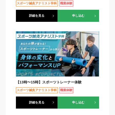
スポーツ鍼灸アナリスト学科
職業体験
詳細を見る
申し込む
【13時〜15時】スポーツトレーナー体験
スポーツ鍼灸アナリスト学科
職業体験
詳細を見る
申し込む