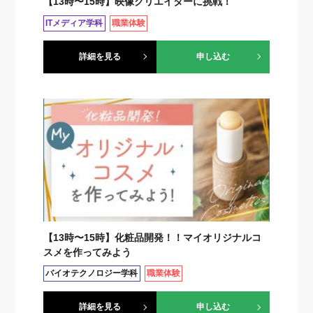
【13時〜15時】映像クリエイターに挑戦！
ITメディア学科
職業体験
詳細を見る
申し込む
【13時〜15時】化粧品開発！！マイオリジナルコ
スメを作ってみよう
バイオテクノロジー学科
職業体験
詳細を見る
申し込む