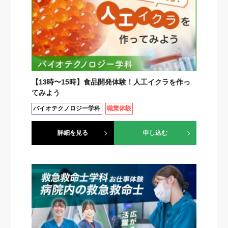
【13時〜15時】食品開発体験！人工イクラを作っ
てみよう
バイオテクノロジー学科
職業体験
詳細を見る
申し込む