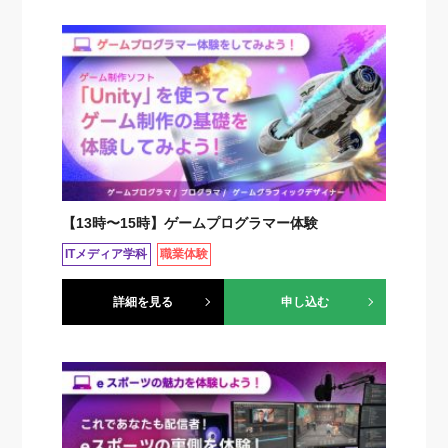
【13時〜15時】ゲームプログラマー体験
ITメディア学科
職業体験
詳細を見る
申し込む