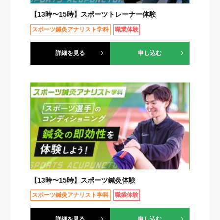
【13時〜15時】スポーツトレーナー体験
スポーツ鍼灸アナリスト学科
職業体験
詳細を見る
申し込む
【13時〜15時】スポーツ鍼灸体験
スポーツ鍼灸アナリスト学科
職業体験
詳細を見る
申し込む