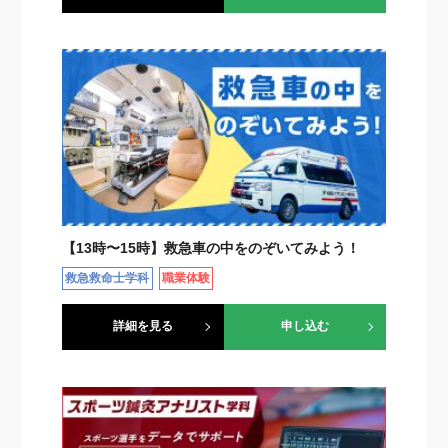
【13時〜15時】救急車の中をのぞいてみよう！
救急救命士学科
職業体験
詳細を見る
申し込む