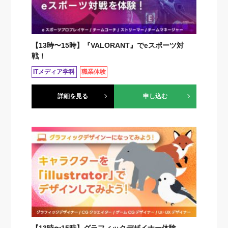
【13時〜15時】『VALORANT』でeスポーツ対
戦！
ITメディア学科
職業体験
詳細を見る
申し込む
【13時〜15時】グラフィックデザイナー体験