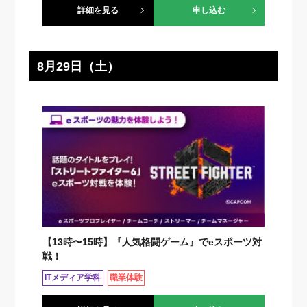
詳細を見る
申し込む
8月29日（土）
【13時〜15時】『人気格闘ゲーム』でeスポーツ対
戦！
ITメディア学科
職業体験