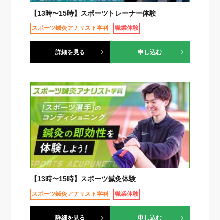
【13時〜15時】スポーツトレーナー体験
スポーツ鍼灸アナリスト学科
職業体験
詳細を見る
申し込む
【13時〜15時】スポーツ鍼灸体験
スポーツ鍼灸アナリスト学科
職業体験
詳細を見る
申し込む