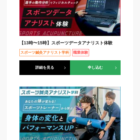
【13時〜15時】スポーツデータアナリスト体験
スポーツ鍼灸アナリスト学科
職業体験
詳細を見る
申し込む