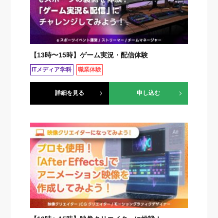
【13時〜15時】ゲーム実況・配信体験
ITメディア学科
職業体験
詳細を見る
申し込む