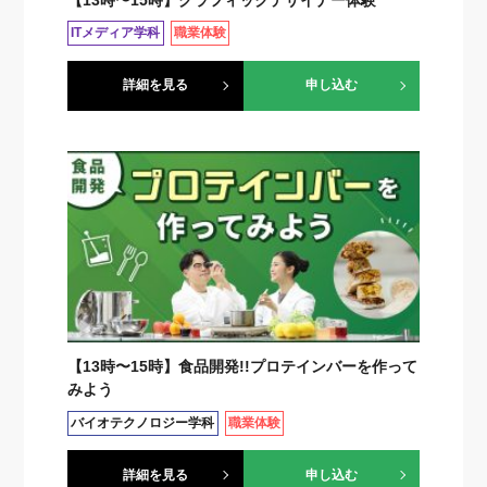
ITメディア学科
職業体験
詳細を見る
申し込む
【13時〜15時】食品開発!!プロテインバーを作って
みよう
バイオテクノロジー学科
職業体験
詳細を見る
申し込む