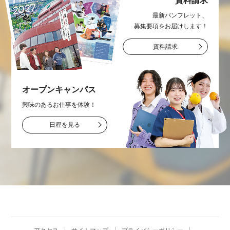
資料請求
最新パンフレット、
募集要項をお届け
します！
資料請求
オープン
キャンパス
興味のあるお仕事を
体験！
日程を見る