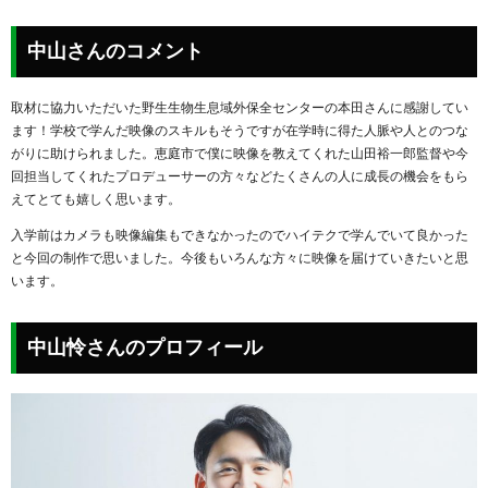
中山さんのコメント
取材に協力いただいた野生生物生息域外保全センターの本田さんに感謝してい
ます！学校で学んだ映像のスキルもそうですが在学時に得た人脈や人とのつな
がりに助けられました。恵庭市で僕に映像を教えてくれた山田裕一郎監督や今
回担当してくれたプロデューサーの方々などたくさんの人に成長の機会をもら
えてとても嬉しく思います。
入学前はカメラも映像編集もできなかったのでハイテクで学んでいて良かった
と今回の制作で思いました。今後もいろんな方々に映像を届けていきたいと思
います。
中山怜さんのプロフィール