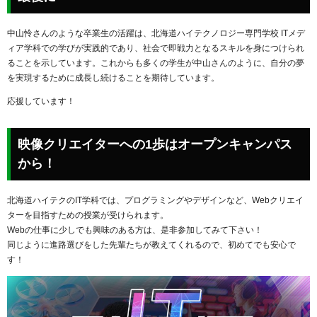
中山怜さんのような卒業生の活躍は、北海道ハイテクノロジー専門学校 ITメデ
ィア学科での学びが実践的であり、社会で即戦力となるスキルを身につけられ
ることを示しています。これからも多くの学生が中山さんのように、自分の夢
を実現するために成長し続けることを期待しています。
応援しています！
映像クリエイターへの1歩はオープンキャンパス
から！
北海道ハイテクのIT学科では、プログラミングやデザインなど、Webクリエイ
ターを目指すための授業が受けられます。
Webの仕事に少しでも興味のある方は、是非参加してみて下さい！
同じように進路選びをした先輩たちが教えてくれるので、初めてでも安心で
す！