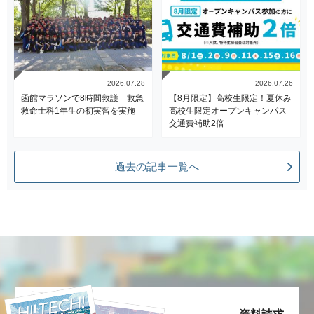
2026.07.28
2026.07.26
函館マラソンで8時間救護 救急
【8月限定】高校生限定！夏休み
救命士科1年生の初実習を実施
高校生限定オープンキャンパス
交通費補助2倍
過去の記事一覧へ