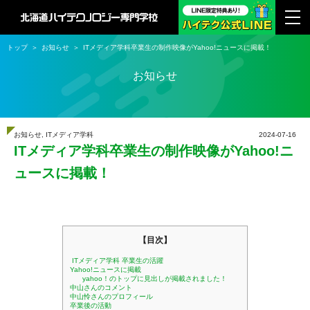
トップ
お知らせ
ITメディア学科卒業生の制作映像がYahoo!ニュースに掲載！
お知らせ
お知らせ
,
ITメディア学科
2024-07-16
ITメディア学科卒業生の制作映像がYahoo!ニ
ュースに掲載！
【目次】
ITメディア学科 卒業生の活躍
Yahoo!ニュースに掲載
yahoo！のトップに見出しが掲載されました！
中山さんのコメント
中山怜さんのプロフィール
卒業後の活動