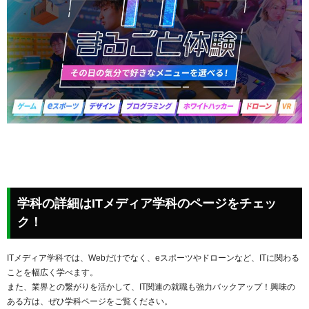
学科の詳細はITメディア学科のページをチェッ
ク！
ITメディア学科では、Webだけでなく、eスポーツやドローンなど、ITに関わる
ことを幅広く学べます。
また、業界との繋がりを活かして、IT関連の就職も強力バックアップ！興味の
ある方は、ぜひ学科ページをご覧ください。