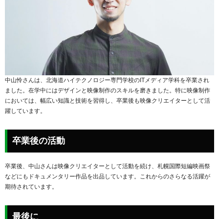
中山怜さんは、北海道ハイテクノロジー専門学校のITメディア学科を卒業され
ました。在学中にはデザインと映像制作のスキルを磨きました。特に映像制作
においては、幅広い知識と技術を習得し、卒業後も映像クリエイターとして活
躍しています。
卒業後の活動
卒業後、中山さんは映像クリエイターとして活動を続け、札幌国際短編映画祭
などにもドキュメンタリー作品を出品しています。これからのさらなる活躍が
期待されています。
最後に