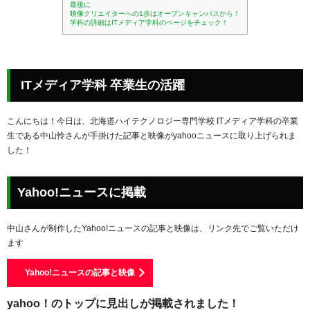
最後に
映像クリエイターへの1歩はオープンキャンパスから！
学科の詳細はITメディア学科のページをチェック！
ITメディア学科 卒業生の活躍
こんにちは！今日は、北海道ハイテクノロジー専門学校 ITメディア学科の卒業
生である中山怜さんが手掛けた記事と映像がyahooニュースに取り上げられま
した！
Yahoo!ニュースに掲載
中山さんが制作したYahoo!ニュースの記事と映像は、リンク先でご覧いただけ
ます
Yahoo!ニュースの記事と映像
yahoo！のトップに見出しが掲載されました！