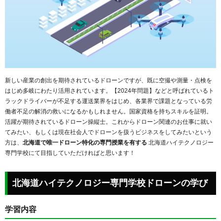
新しい産業の創出を期待されているドローンですが、既に空撮や測量・点検を
はじめ多岐にわたり活用されています。【2024年問題】などと呼ばれているト
ラックドライバーが不足する運送業界をはじめ、各業界で課題となっている労
働者不足の解消の救いになるかもしれません。国家資格を持ちスキルを証明。
活躍が期待されているドローン操縦士。これからドローン関連のお仕事に就い
てみたい、もしくは現在社会人でドローンを扱うビジネスをしてみたいという
方は、
北海道で唯一ドローン特化の専門授業を有する
北海道ハイテクノロジー
専門学校にて目指していただければと思います！
北海道ハイテクノロジー専門学校ドローンの学び
学習内容