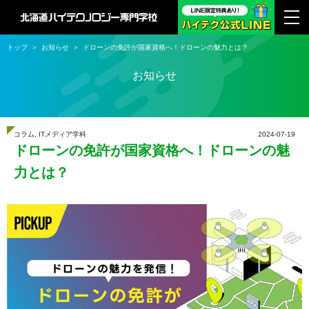
トップ
お知らせ
ドローンの免許が国家資格へ！ドローンの魅力とは？
お知らせ
コラム
,
ITメディア学科
2024-07-19
ドローンの免許が国家資格へ！ドローンの魅
力とは？