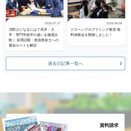
2026.07.17
2026.06.08
消防士になるには？高卒・大
ドローンプログラミング教室 無
卒・専門学校卒の違いを徹底比
料体験会を開催しました！
較｜ 採用試験・救急救命士への
最短ルートも解説
過去の記事一覧へ
資料請求