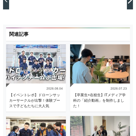
関連記事
2026.08.04
2026.07.23
【イベントレポ】ドローンサッ
【卒業生×在校生】ITメディア学
カーサークルが出撃！体験ブー
科の「紹介動画」を制作しまし
スで子どもたちに大人気
た！