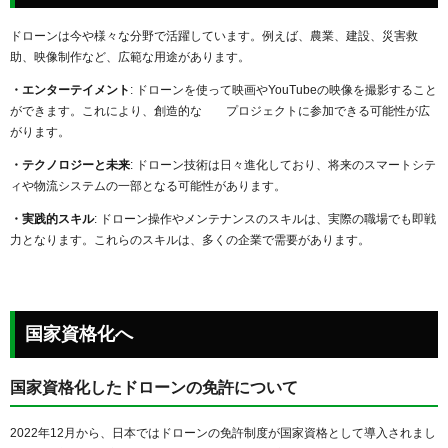
ドローンは今や様々な分野で活躍しています。例えば、農業、建設、災害救
助、映像制作など、広範な用途があります。
・エンターテイメント
: ドローンを使って映画やYouTubeの映像を撮影すること
ができます。これにより、創造的な プロジェクトに参加できる可能性が広
がります。
・テクノロジーと未来
: ドローン技術は日々進化しており、将来のスマートシテ
ィや物流システムの一部となる可能性があります。
・実践的スキル
: ドローン操作やメンテナンスのスキルは、実際の職場でも即戦
力となります。これらのスキルは、多くの企業で需要があります。
国家資格化へ
国家資格化したドローンの免許について
2022年12月から、日本ではドローンの免許制度が国家資格として導入されまし