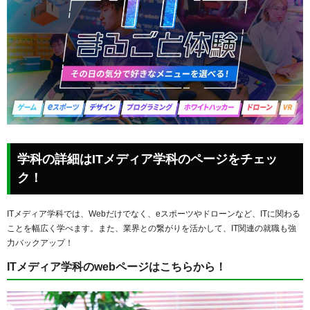
学科の詳細はITメディア学科のページをチェッ
ク！
ITメディア学科では、Webだけでなく、eスポーツやドローンなど、ITに関わる
ことを幅広く学べます。また、業界との繋がりを活かして、IT関連の就職も強
力バックアップ！
ITメディア学科のwebページはこちらから！