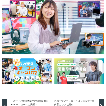
ITメディア学科卒業生の制作映像が
スポーツアナリストとは？年収や仕事
Yahoo!ニュースに掲載！
内容について紹介