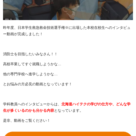
昨年度、日本学生救急救命技術選手権※に出場した本校在校生へのインタビュ
ー動画が完成しました！
消防士を目指したいみなさん！！
高校卒業してすぐ就職しようかな…
他の専門学校へ進学しようかな…
とお悩みの方必見の動画となっています！
学科教員へのインタビューからは、
北海道ハイテクの学びの仕方や、どんな学
生が多くいるのかも分かる内容
となっています。
是非、動画をご覧ください！