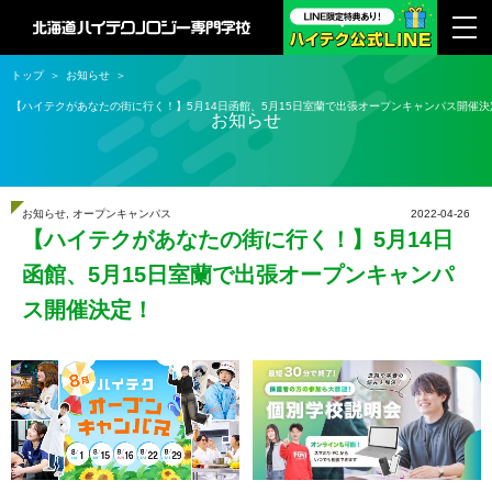
トップ
お知らせ
【ハイテクがあなたの街に行く！】5月14日函館、5月15日室蘭で出張オープンキャンパス開催決
お知らせ
お知らせ
,
オープンキャンパス
2022-04-26
【ハイテクがあなたの街に行く！】5月14日
函館、5月15日室蘭で出張オープンキャンパ
ス開催決定！