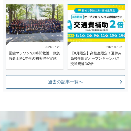
2026.07.28
2026.07.26
函館マラソンで8時間救護 救急
【8月限定】高校生限定！夏休み
救命士科1年生の初実習を実施
高校生限定オープンキャンパス
交通費補助2倍
過去の記事一覧へ