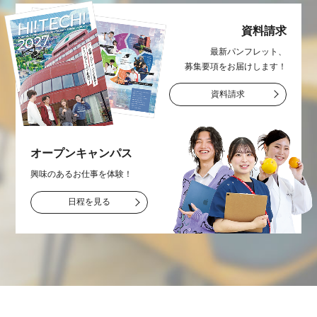
資料請求
最新パンフレット、
募集要項をお届け
します！
資料請求
オープン
キャンパス
興味のあるお仕事を
体験！
日程を見る