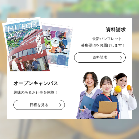
資料請求
最新パンフレット、
募集要項をお届け
します！
資料請求
オープン
キャンパス
興味のあるお仕事を
体験！
日程を見る