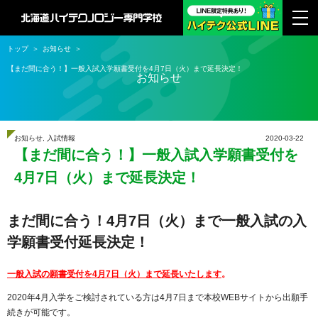
トップ
お知らせ
【まだ間に合う！】一般入試入学願書受付を4月7日（火）まで延長決定！
お知らせ
お知らせ
,
入試情報
2020-03-22
【まだ間に合う！】一般入試入学願書受付を
4月7日（火）まで延長決定！
まだ間に合う！4月7日（火）まで一般入試の入
学願書受付延長決定！
一般入試の願書受付を4月7日（火）まで延長いたします
。
2020年4月入学をご検討されている方は4月7日まで本校WEBサイトから出願手
続きが可能です。