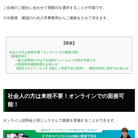
ご自身のご都合に合わせて受験日を選択することが可能です。
※出願後、確認のため入学事務局からご連絡をさせて頂きます。
【目次】
社会人の方は来校不要！オンラインでの面接可能！
【募集学科】
一般入試希望の方は下記WEBフォームより手続き可能です
公務員特待減免制度のお知らせ
【新型コロナウィルス】当校にご来校予定の皆様へ 感染症対策に関するお知らせ
社会人の方は来校不要！オンラインでの面接可
能！
オンライン説明会と同じシステムで面接を実施することができます。