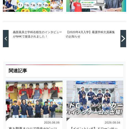
義肢装具士学科在校生のインタビュー
【2020年4月入学】看護学科欠員募集
がNHKで放送されました！
のお知らせ
関連記事
2026.08.06
2026.08.04
恵み野夏まつりで学生がピッツ
【イベントレポ】ドローンサッ