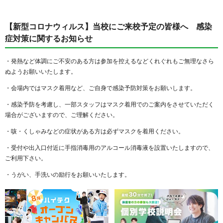
【新型コロナウィルス】当校にご来校予定の皆様へ 感染
症対策に関するお知らせ
・発熱など体調にご不安のある方は参加を控えるなどくれぐれもご無理なさら
ぬようお願いいたします。
・会場内ではマスク着用など、ご自身で感染予防対策をお願いします。
・感染予防を考慮し、一部スタッフはマスク着用でのご案内をさせていただく
場合がございますので、ご理解ください。
・咳・くしゃみなどの症状がある方は必ずマスクを着用ください。
・受付や出入口付近に手指消毒用のアルコール消毒液を設置いたしますので、
ご利用下さい。
・うがい、手洗いの励行をお願いいたします。