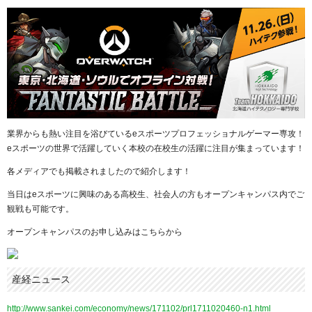
業界からも熱い注目を浴びているeスポーツプロフェッショナルゲーマー専攻！
eスポーツの世界で活躍していく本校の在校生の活躍に注目が集まっています！
各メディアでも掲載されましたので紹介します！
当日はeスポーツに興味のある高校生、社会人の方もオープンキャンパス内でご
観戦も可能です。
オープンキャンパスのお申し込みはこちらから
産経ニュース
http://www.sankei.com/economy/news/171102/prl1711020460-n1.html