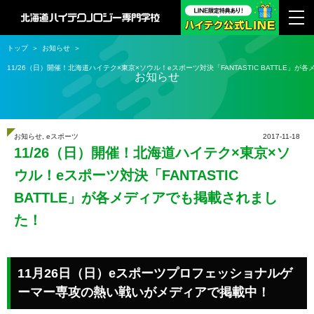
トップ
お知らせ
11/26（日）開催！北海道ハイテク×東京×ソウル！eスポーツ対決「FANTASTIC BATTLE」
お知らせ
お知らせ
,
eスポーツ
2017-11-18
11/26（日）開催！北海道ハイテク×東京×ソ
ウル！eスポーツ対決「FANTASTIC
BATTLE」が各メディアでも掲載されまし
た！
11月26日（日）eスポーツプロフェッショナルゲ
ーマー専攻の熱い戦いがメディアで掲載中！