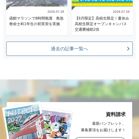
2026.07.28
2026.07.26
函館マラソンで8時間救護 救急
【8月限定】高校生限定！夏休み
救命士科1年生の初実習を実施
高校生限定オープンキャンパス
交通費補助2倍
過去の記事一覧へ
資料請求
最新パンフレット、
募集要項をお届け
します！