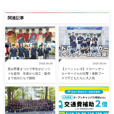
関連記事
2026.08.06
2026.08.04
恵み野夏まつりで学生がピッツ
【イベントレポ】ドローンサッ
ァを提供 生産から加工・販売
カーサークルが出撃！体験ブー
まで自分たちで挑戦
スで子どもたちに大人気