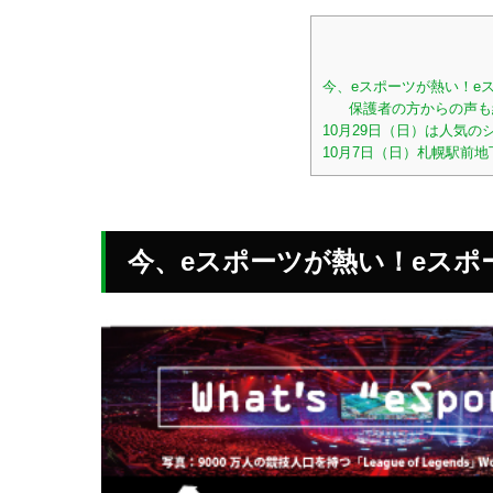
今、eスポーツが熱い！e
保護者の方からの声も
10月29日（日）は人気
10月7日（日）札幌駅前
今、eスポーツが熱い！eスポ