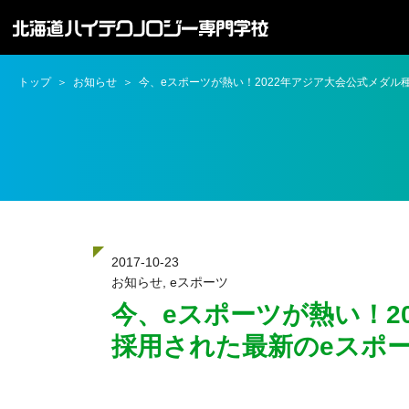
トップ
お知らせ
今、eスポーツが熱い！2022年アジア大会公式メダ
2017-10-23
お知らせ
,
eスポーツ
今、eスポーツが熱い！2
採用された最新のeスポ