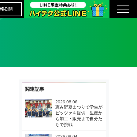
報公開
関連記事
2026.08.06
恵み野夏まつりで学生が
ピッツァを提供 生産か
ら加工・販売まで自分た
ちで挑戦
2026.08.04