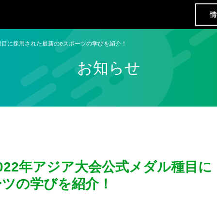
情
ル種目に採用された最新のeスポーツの学びを紹介！
お知らせ
022年アジア大会公式メダル種目に
ーツの学びを紹介！