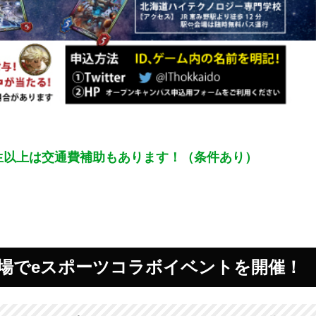
生以上は交通費補助もあります！（条件あり）
広場でeスポーツコラボイベントを開催！