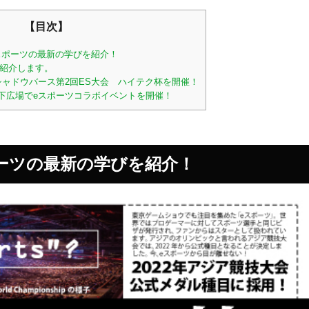
【目次】
スポーツの最新の学びを紹介！
紹介します。
のシャドウバース第2回ES大会 ハイテク杯を開催！
地下広場でeスポーツコラボイベントを開催！
ーツの最新の学びを紹介！