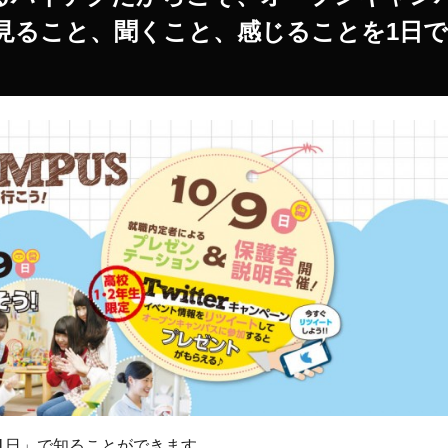
見ること、聞くこと、感じることを1日で
1日」で知ることができます。