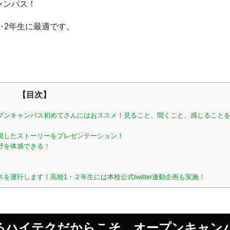
ャンパス！
･2年生に最適です。
【目次】
ープンキャンパス初めてさんにはおススメ！見ること、聞くこと、感じることを
実現したストーリーをプレゼンテーション！
野を体感できる！
を運行します！高校1・２年生には本校公式twitter連動企画も実施！
あるハイテクだからこそ、オープンキャン