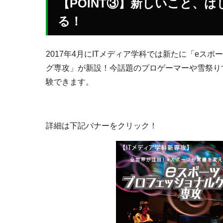
【POINT③】新しいこと、
る！
2017年4月にITメディア学科では新たに「e
グ専攻」が新設！今話題のプロゲーマーや雪祭り
験できます。
詳細は下記バナーをクリック！