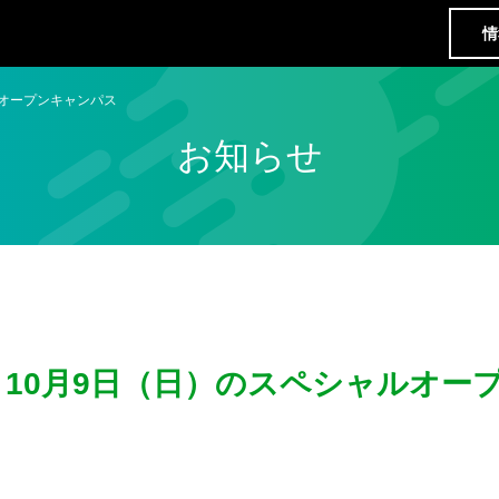
情
ルオープンキャンパス
お知らせ
！10月9日（日）のスペシャルオー