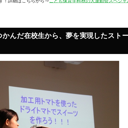
す！詳細はこちらから⇒
こども保育学科秋の大運動会スペシャ
をつかんだ在校生から、夢を実現したスト