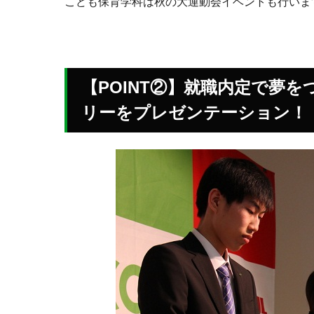
こども保育学科は秋の大運動会イベントも行いま
【POINT②】就職内定で夢
リーをプレゼンテーション！