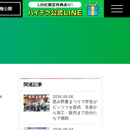
報公開
関連記事
2026.08.06
プ
恵み野夏まつりで学生が
ピッツァを提供 生産か
ら加工・販売まで自分た
ちで挑戦
2026.08.04