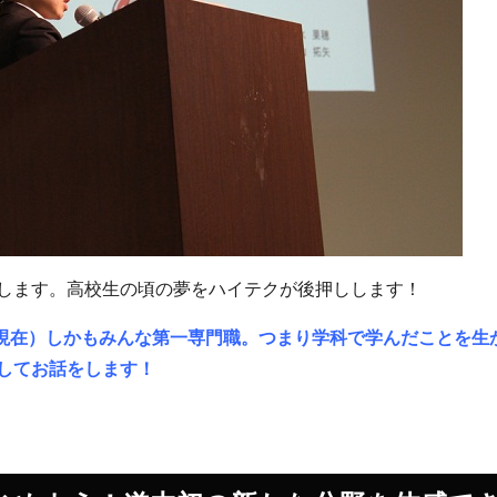
します。高校生の頃の夢をハイテクが後押しします！
日現在）しかもみんな第一専門職。つまり学科で学んだことを生
してお話をします！