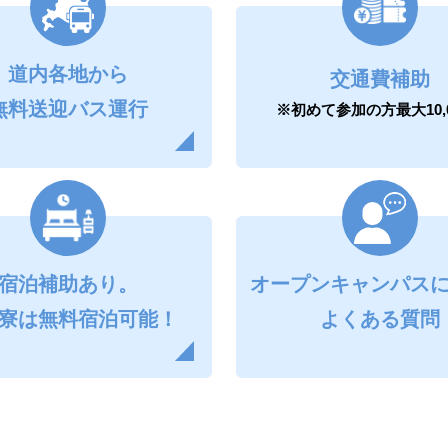
道内各地から
交通費補助
無料送迎バス運行
※初めて参加の方
最大10,
宿泊補助
あり。
オープンキャンパス
寮は無料
宿泊可能！
よくある質問