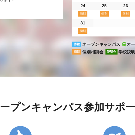
24
25
26
31
オープンキャンパス
オー
体験
個別相談会
学校説
個別
説明会
ープンキャンパス参加サポ