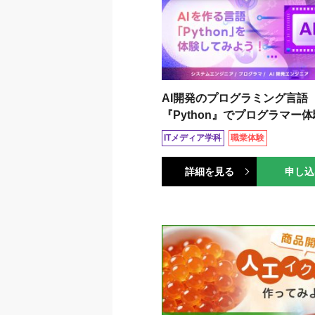
AI開発のプログラミング言語
『Python』でプログラマー体
ITメディア学科
職業体験
詳細を見る
申し込