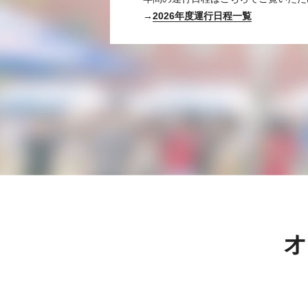
→
2026年度運行日程一覧
オ