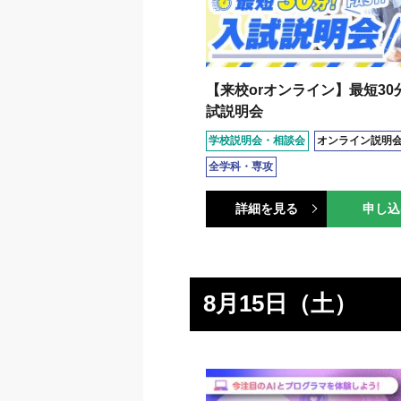
【来校orオンライン】最短30
試説明会
学校説明会・相談会
オンライン説明
全学科・専攻
詳細を見る
申し込
8月15日（土）