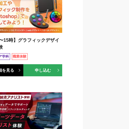
時〜15時】グラフィックデザイ
験
ィア学科
職業体験
細を見る
申し込む