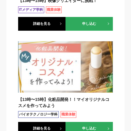
【13時〜15時】映像クリエイターに挑戦！
ITメディア学科
職業体験
詳細を見る
申し込む
【13時〜15時】化粧品開発！！マイオリジナルコ
スメを作ってみよう
バイオテクノロジー学科
職業体験
詳細を見る
申し込む