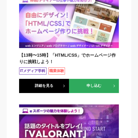
【13時〜15時】「HTML/CSS」でホームページ作
りに挑戦しよう！
ITメディア学科
職業体験
詳細を見る
申し込む