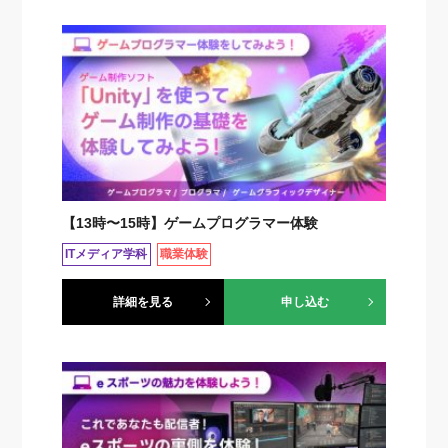
【13時〜15時】ゲームプログラマー体験
ITメディア学科
職業体験
詳細を見る
申し込む