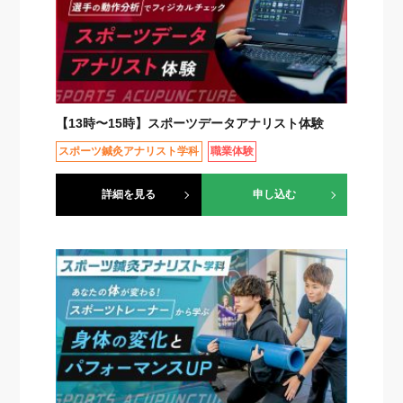
【13時〜15時】スポーツデータアナリスト体験
スポーツ鍼灸アナリスト学科
職業体験
詳細を見る
申し込む