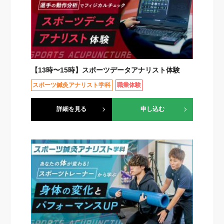
【13時〜15時】スポーツデータアナリスト体験
スポーツ鍼灸アナリスト学科
職業体験
詳細を見る
申し込む