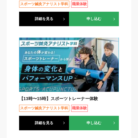
スポーツ鍼灸アナリスト学科
職業体験
詳細を見る
申し込む
【13時〜15時】スポーツトレーナー体験
スポーツ鍼灸アナリスト学科
職業体験
詳細を見る
申し込む