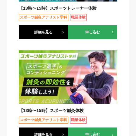
【13時〜15時】スポーツトレーナー体験
スポーツ鍼灸アナリスト学科
職業体験
詳細を見る
申し込む
【13時〜15時】スポーツ鍼灸体験
スポーツ鍼灸アナリスト学科
職業体験
詳細を見る
申し込む