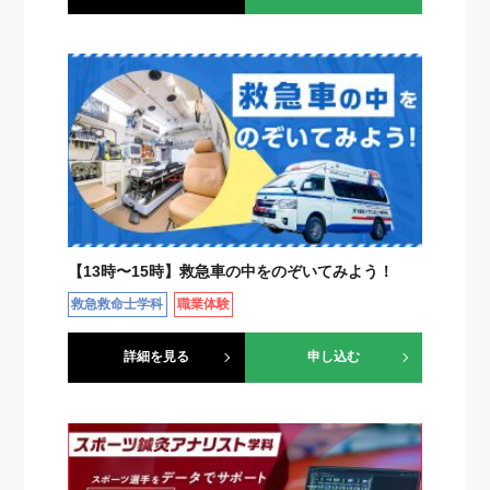
【13時〜15時】救急車の中をのぞいてみよう！
救急救命士学科
職業体験
詳細を見る
申し込む