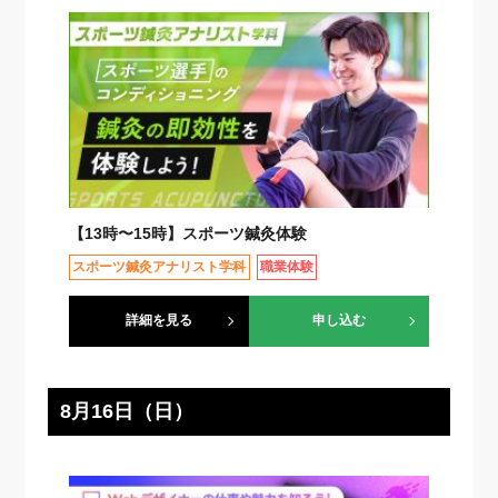
【13時〜15時】スポーツ鍼灸体験
スポーツ鍼灸アナリスト学科
職業体験
詳細を見る
申し込む
8月16日（日）