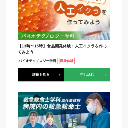
【13時〜15時】食品開発体験！人工イクラを作っ
てみよう
バイオテクノロジー学科
職業体験
詳細を見る
申し込む