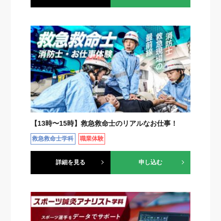
【13時〜15時】救急救命士のリアルなお仕事！
救急救命士学科
職業体験
詳細を見る
申し込む