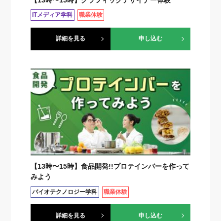
ITメディア学科
職業体験
詳細を見る
申し込む
【13時〜15時】食品開発!!プロテインバーを作って
みよう
バイオテクノロジー学科
職業体験
詳細を見る
申し込む