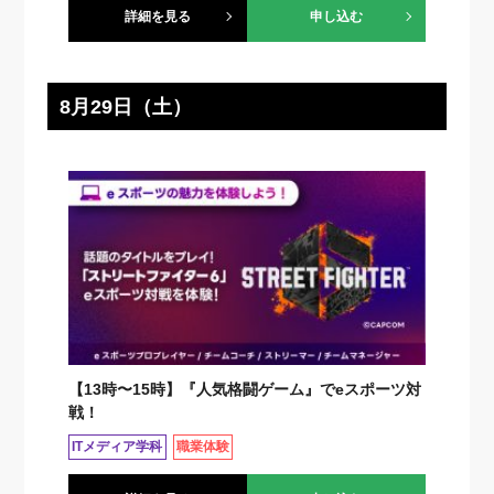
詳細を見る
申し込む
8月29日（土）
【13時〜15時】『人気格闘ゲーム』でeスポーツ対
戦！
ITメディア学科
職業体験