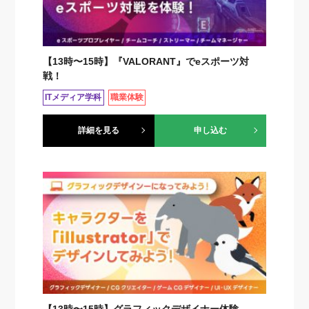
【13時〜15時】『VALORANT』でeスポーツ対
戦！
ITメディア学科
職業体験
詳細を見る
申し込む
【13時〜15時】グラフィックデザイナー体験