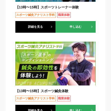
【13時〜15時】スポーツトレーナー体験
スポーツ鍼灸アナリスト学科
職業体験
詳細を見る
申し込む
【13時〜15時】スポーツ鍼灸体験
スポーツ鍼灸アナリスト学科
職業体験
詳細を見る
申し込む