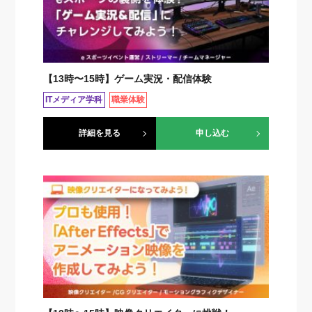
【13時〜15時】ゲーム実況・配信体験
ITメディア学科
職業体験
詳細を見る
申し込む