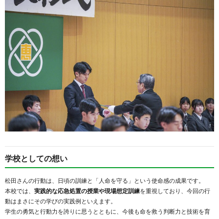
学校としての想い
松田さんの行動は、日頃の訓練と「人命を守る」という使命感の成果です。
本校では、
実践的な応急処置の授業や現場想定訓練
を重視しており、今回の行
動はまさにその学びの実践例といえます。
学生の勇気と行動力を誇りに思うとともに、今後も命を救う判断力と技術を育