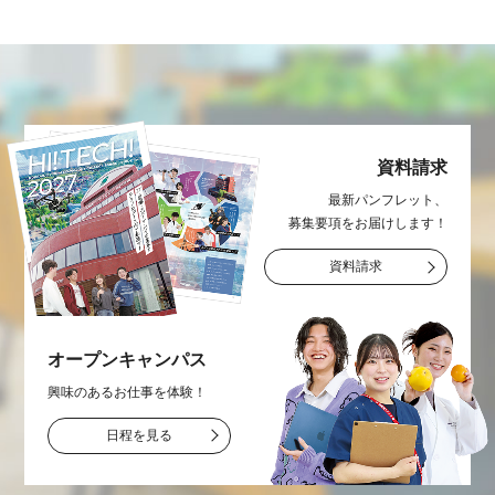
資料請求
最新パンフレット、
募集要項をお届け
します！
資料請求
オープン
キャンパス
興味のあるお仕事を
体験！
日程を見る