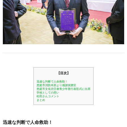
【目次】
迅速な判断で人命救助！
恵庭市消防本部より感謝状贈呈
恵庭市文化功労者青少年善行表彰式に出席
学校としての想い
松田さんコメント
まとめ
迅速な判断で人命救助！