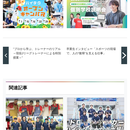
"プロから学ぶ、トレーナーのリアル
卒業生インタビュー「スポーツの現場
～現役Jリーグトレーナーによる特別
で、人の“復帰”を支える仕事」
授業～"
関連記事