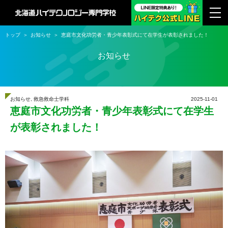
トップ
お知らせ
恵庭市文化功労者・青少年表彰式にて在学生が表彰されました！
お知らせ
お知らせ
,
救急救命士学科
2025-11-01
恵庭市文化功労者・青少年表彰式にて在学生
が表彰されました！