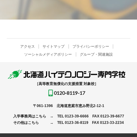
アクセス
サイトマップ
プライバシーポリシー
ソーシャルメディアポリシー
グループ・関連施設
［高等教育無償化の支援措置 対象校］
0120-8119-17
〒061-1396
北海道恵庭市恵み野北2-12-1
入学事務局はこちら →
TEL
0123-39-6666
FAX 0123-39-6677
その他はこちら →
TEL
0123-36-8119
FAX 0123-33-2234