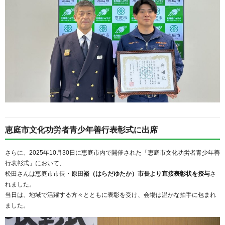
恵庭市文化功労者青少年善行表彰式に出席
さらに、2025年10月30日に恵庭市内で開催された「恵庭市文化功労者青少年善
行表彰式」において、
松田さんは恵庭市市長・
原田裕（はらだゆたか）市長より直接表彰状を授与
さ
れました。
当日は、地域で活躍する方々とともに表彰を受け、会場は温かな拍手に包まれ
ました。