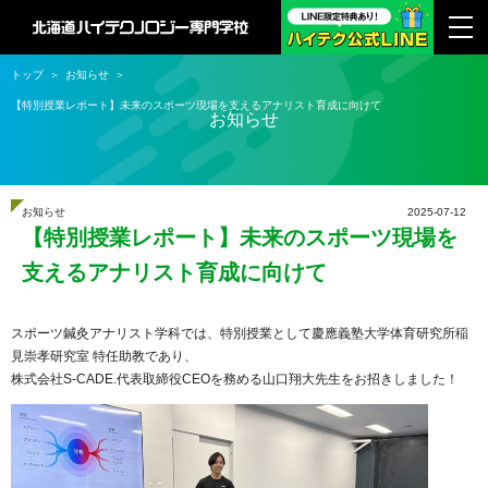
トップ
お知らせ
【特別授業レポート】未来のスポーツ現場を支えるアナリスト育成に向けて
お知らせ
お知らせ
2025-07-12
【特別授業レポート】未来のスポーツ現場を
支えるアナリスト育成に向けて
スポーツ鍼灸アナリスト学科では、特別授業として慶應義塾大学体育研究所稲
見崇孝研究室 特任助教であり、
株式会社S-CADE.代表取締役CEOを務める山口翔大先生をお招きしました！