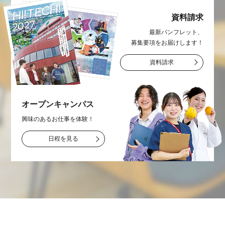
資料請求
最新パンフレット、
募集要項をお届け
します！
資料請求
オープン
キャンパス
興味のあるお仕事を
体験！
日程を見る