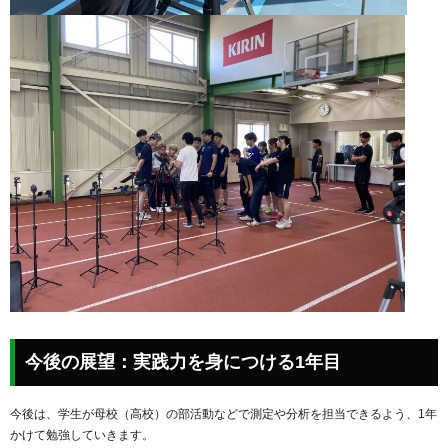
今後の展望：実践力を身につける1年目
今後は、学生が母校（高校）の部活動などで測定や分析を担当できるよう、1年
かけて勉強していきます。