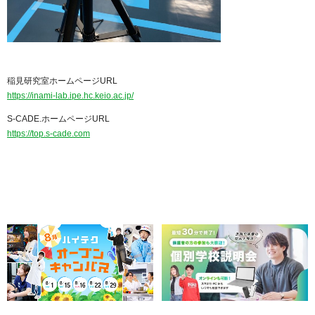
稲見研究室ホームページURL
https://inami-lab.ipe.hc.keio.ac.jp/
S-CADE.ホームページURL
https://top.s-cade.com