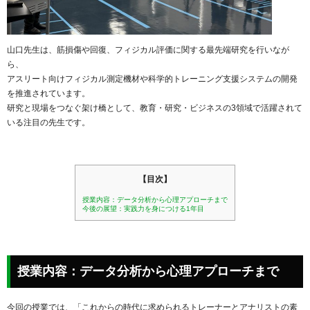
山口先生は、筋損傷や回復、フィジカル評価に関する最先端研究を行いなが
ら、
アスリート向けフィジカル測定機材や科学的トレーニング支援システムの開発
を推進されています。
研究と現場をつなぐ架け橋として、教育・研究・ビジネスの3領域で活躍されて
いる注目の先生です。
【目次】
授業内容：データ分析から心理アプローチまで
今後の展望：実践力を身につける1年目
授業内容：データ分析から心理アプローチまで
今回の授業では、「これからの時代に求められるトレーナーとアナリストの素