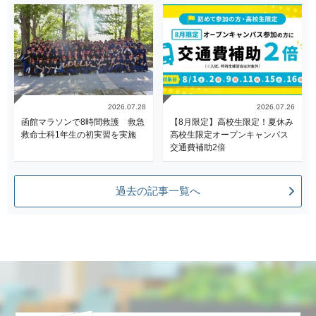
2026.07.28
2026.07.26
函館マラソンで8時間救護 救急
【8月限定】高校生限定！夏休み
救命士科1年生の初実習を実施
高校生限定オープンキャンパス
交通費補助2倍
過去の記事一覧へ