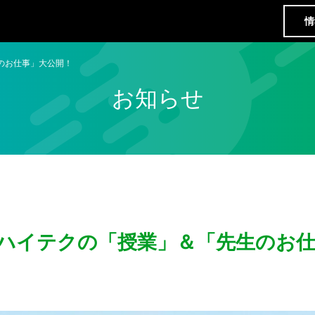
情
のお仕事」大公開！
お知らせ
 ハイテクの「授業」＆「先生のお