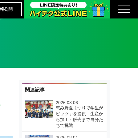
報公開
関連記事
2026.08.06
仕
恵み野夏まつりで学生が
ピッツァを提供 生産か
ら加工・販売まで自分た
ちで挑戦
2026.08.04