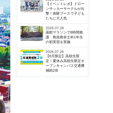
【イベントレポ】ドロー
ンサッカーサークルが出
撃！体験ブースで子ども
たちに大人気
2026.07.28
函館マラソンで8時間救
護 救急救命士科1年生
の初実習を実施
2026.07.26
【8月限定】高校生限
定！夏休み高校生限定オ
ープンキャンパス交通費
補助2倍