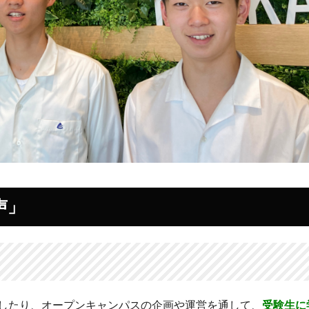
声」
したり、オープンキャンパスの企画や運営を通して、
受験生に