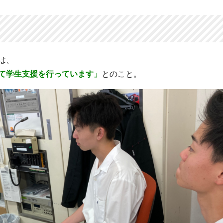
は、
て学生支援を行っています」
とのこと。