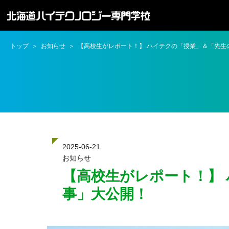
トップ
お知らせ
【高校生がレポート！】 ハイテクの「授業」＆「先生
2025-06-21
お知らせ
【高校生がレポート！】
事」大公開！