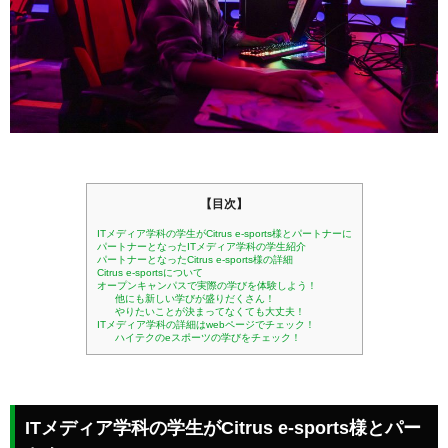
【目次】
ITメディア学科の学生がCitrus e-sports様とパートナーに
パートナーとなったITメディア学科の学生紹介
パートナーとなったCitrus e-sports様の詳細
Citrus e-sportsについて
オープンキャンパスで実際の学びを体験しよう！
他にも新しい学びが盛りだくさん！
やりたいことが決まってなくても大丈夫！
ITメディア学科の詳細はwebページでチェック！
ハイテクのeスポーツの学びをチェック！
ITメディア学科の学生がCitrus e-sports様とパー