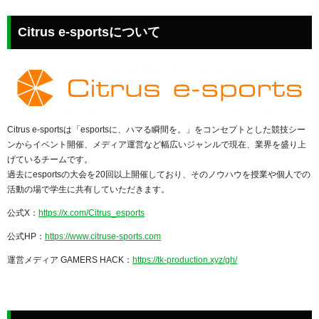
Citrus e-sportsについて
Citrus e-sportsは「esportsに、ハマる瞬間を。」をコンセプトとした競技シー
ンからイベント開催、メディア運営など幅広いジャンルで現在、業界を盛り上
げているチームです。
過去にesportsの大会を20回以上開催しており、そのノウハウを授業や個人での
活動の場で学生に共有していただきます。
公式X：
https://x.com/Citrus_esports
公式HP：
https://www.citruse-sports.com
運営メディア GAMERS HACK：
https://tk-production.xyz/gh/