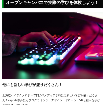
オープンキャンパスで実際の学びを体験しよう！
他にも新しい学びが盛りだくさん！
北海道ハイテクノロジー専門のITメディア学科には新しい学びが盛りだくさ
ん！esports以外にもプログラミング、デザイン、ドローン、VRと様々な学び