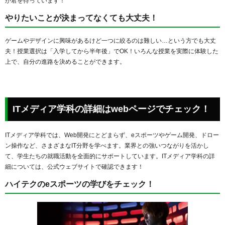
が君を待っています！
やりたいことが決まってなくても大丈夫！
ゲームやデザインに興味があるけど一つに絞るのは難しい…という方でも大丈
夫！授業選択は「入学してから半年後」でOK！いろんな授業を実際に体験した
上で、自分の進路を決めることができます。
ITメディア学科の詳細はwebページでチェック！
ITメディア学科では、Web開発にとどまらず、eスポーツやゲーム開発、ドロー
ン操作など、さまざまなIT分野を学べます。業界との強いつながりを活かし
て、学生たちの就職活動を全面的にサポートしています。ITメディア学科の詳
細については、公式ウェブサイトで確認できます！
ハイテクのeスポーツの学びをチェック！