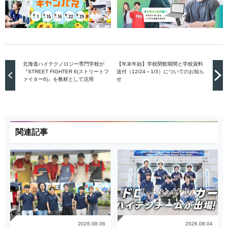
北海道ハイテクノロジー専門学校が
【年末年始】学校閉館期間と学校資料
『STREET FIGHTER 6(ストリートフ
送付（12/24～1/3）についてのお知ら
ァイター6)』を教材として活用
せ
関連記事
2026.08.06
2026.08.04