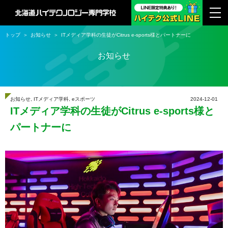
トップ
お知らせ
ITメディア学科の生徒がCitrus e-sports様とパートナーに
お知らせ
お知らせ
,
ITメディア学科
,
eスポーツ
2024-12-01
ITメディア学科の生徒がCitrus e-sports様と
パートナーに