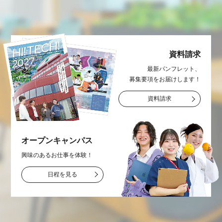
資料請求
最新パンフレット、
募集要項をお届け
します！
資料請求
オープン
キャンパス
興味のあるお仕事を
体験！
日程を見る