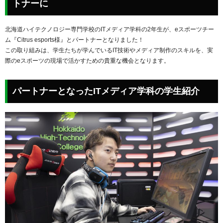
トナーに
北海道ハイテクノロジー専門学校のITメディア学科の2年生が、eスポーツチー
ム『Citrus esports様』とパートナーとなりました！
この取り組みは、学生たちが学んでいるIT技術やメディア制作のスキルを、実
際のeスポーツの現場で活かすための貴重な機会となります。
パートナーとなったITメディア学科の学生紹介