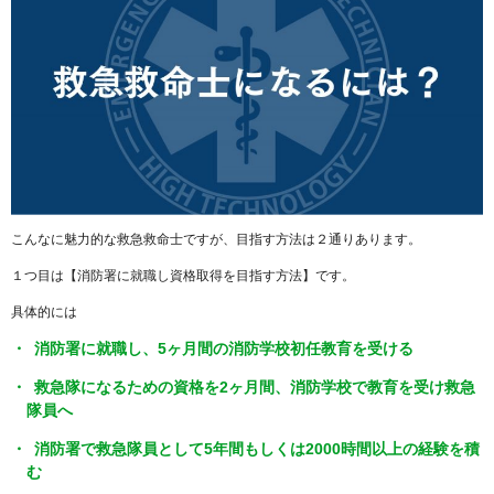
こんなに魅力的な救急救命士ですが、目指す方法は２通りあります。
１つ目は【消防署に就職し資格取得を目指す方法】です。
具体的には
消防署に就職し、5ヶ月間の消防学校初任教育を受ける
救急隊になるための資格を2ヶ月間、消防学校で教育を受け救急
隊員へ
消防署で救急隊員として5年間もしくは2000時間以上の経験を積
む