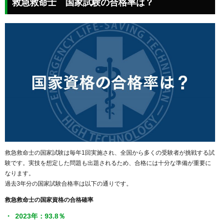
救急救命士 国家試験の合格率は？
救急救命士の国家試験は毎年1回実施され、全国から多くの受験者が挑戦する試
験です。実技を想定した問題も出題されるため、合格には十分な準備が重要に
なります。
過去3年分の国家試験合格率は以下の通りです。
救急救命士の国家資格の合格確率
2023年：93.8％