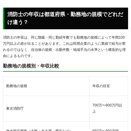
消防士の年収は都道府県・勤務地の規模でどれだ
け違う？
消防士の年収は、同じ階級・同じ勤続年数でも勤務地の規模によって年間100
万円以上の差が出ることがあります。これは民間企業のように業績で給与が変
わるのではなく、自治体の規模・出動件数・地域手当の水準という構造的な理
由によるものです。
勤務地の規模別・年収比較
勤務地の規模
年収の目安
700万〜900万円以
東京消防庁
上