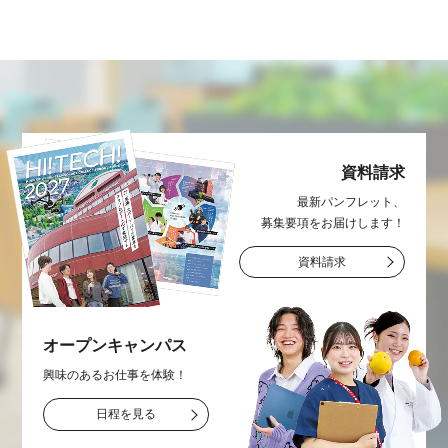
資料請求
最新パンフレット、
募集要項をお届け
します！
資料請求
オープン
キャンパス
興味のあるお仕事を
体験！
日程を見る