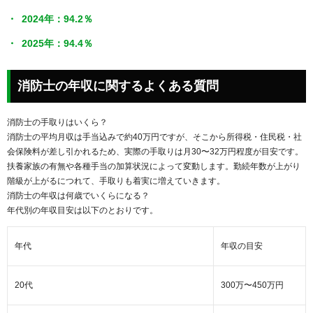
2024年：94.2％
2025年：94.4％
消防士の年収に関するよくある質問
消防士の手取りはいくら？
消防士の平均月収は手当込みで約40万円ですが、そこから所得税・住民税・社
会保険料が差し引かれるため、実際の手取りは月30〜32万円程度が目安です。
扶養家族の有無や各種手当の加算状況によって変動します。勤続年数が上がり
階級が上がるにつれて、手取りも着実に増えていきます。
消防士の年収は何歳でいくらになる？
年代別の年収目安は以下のとおりです。
年代
年収の目安
20代
300万〜450万円