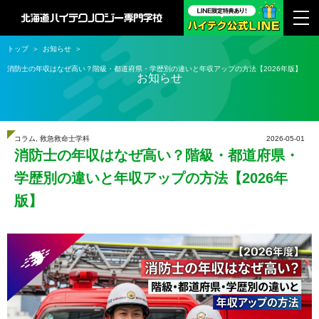
トップ
お知らせ
消防士の年収はなぜ高い？階級・都道府県・学歴別の違いと年収アップの方法【2026年版】
お知らせ
コラム
,
救急救命士学科
2026-05-01
消防士の年収はなぜ高い？階級・都道府県・
学歴別の違いと年収アップの方法【2026年
版】