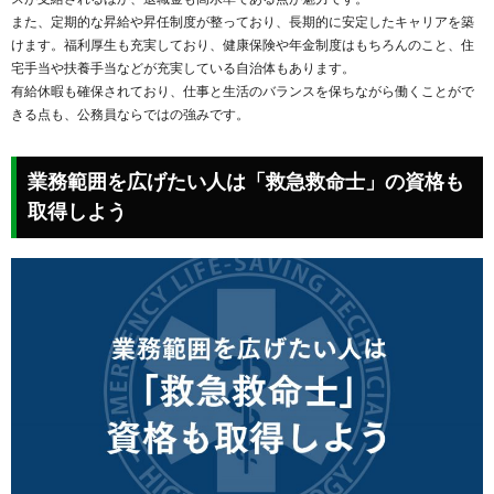
また、定期的な昇給や昇任制度が整っており、長期的に安定したキャリアを築
けます。福利厚生も充実しており、健康保険や年金制度はもちろんのこと、住
宅手当や扶養手当などが充実している自治体もあります。
有給休暇も確保されており、仕事と生活のバランスを保ちながら働くことがで
きる点も、公務員ならではの強みです。
業務範囲を広げたい人は「救急救命士」の資格も
取得しよう