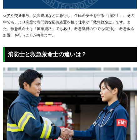
火災や交通事故、災害現場などに急行し、住民の安全を守る「消防士」。その
中でも、より高度で専門的な応急処置を担う仕事が「救急救命士」です。ま
た、救急救命士は「国家資格」でもあり、救急隊員の中でも特別な「救急救命
処置」を行うことが可能です。
消防士と救急救命士の違いは？