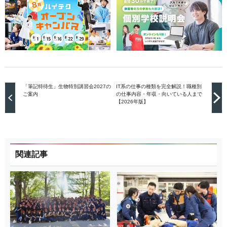
「筆記特待生」生物特別講習会2027の
IT系の仕事の種類を完全解説！職種別
ご案内
の仕事内容・年収・向いている人まで
【2026年版】
関連記事