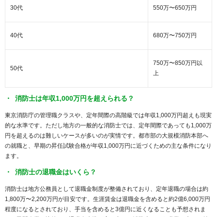
30代
550万〜650万円
40代
680万〜750万円
750万〜850万円以
50代
上
消防士は年収1,000万円を超えられる？
東京消防庁の管理職クラスや、定年間際の高階級では年収1,000万円超えも現実
的な水準です。ただし地方の一般的な消防士では、定年間際であっても1,000万
円を超えるのは難しいケースが多いのが実情です。都市部の大規模消防本部へ
の就職と、早期の昇任試験合格が年収1,000万円に近づくための主な条件になり
ます。
消防士の退職金はいくら？
消防士は地方公務員として退職金制度が整備されており、定年退職の場合は約
1,800万〜2,200万円が目安です。生涯賃金は退職金を含めると約2億6,000万円
程度になるとされており、手当を含めると3億円に近くなることも予想されま