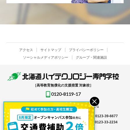
アクセス
サイトマップ
プライバシーポリシー
ソーシャルメディアポリシー
グループ・関連施設
［高等教育無償化の支援措置 対象校］
0120-8119-17
〒061-1396
北海道恵庭市恵み野北2-12-1
入学事務局はこちら →
TEL
0123-39-6666
FAX 0123-39-6677
その他はこちら →
TEL
0123-36-8119
FAX 0123-33-2234