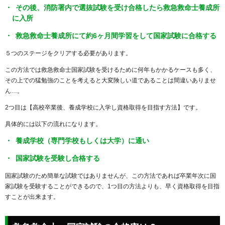
その後、消防署内で選抜試験を受け合格したら救急救命士養成所
に入所
救急救命士養成所にて約6ヶ月間学習をして国家試験に合格する
５つのステージをクリアする必要があります。
この方法では救急救命士国家試験を受けるために何年もかかるケースも多く、
その上での猛勉強のことを考えると大変険しい道であることは間違いありませ
ん…。
2つ目は【高校卒業後、養成学校に入学し資格取得を目指す方法】です。
具体的には以下の流れになります。
養成学校（専門学校もしくは大学）に通い
国家試験を受験し合格する
国家試験のため簡単な試験ではありませんが、この方法であれば卒業年次に国
家試験を受験することができるので、1つ目の方法よりも、早く資格取得を目指
すことが出来ます。