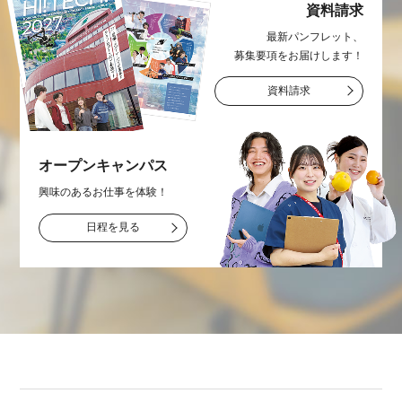
資料請求
最新パンフレット、
募集要項をお届け
します！
資料請求
オープン
キャンパス
興味のあるお仕事を
体験！
日程を見る