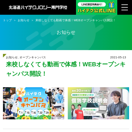
トップ
お知らせ
来校しなくても動画で体感！WEBオープンキャンパス開設！
お知らせ
お知らせ
,
オープンキャンパス
2021-05-13
来校しなくても動画で体感！WEBオープンキ
ャンパス開設！