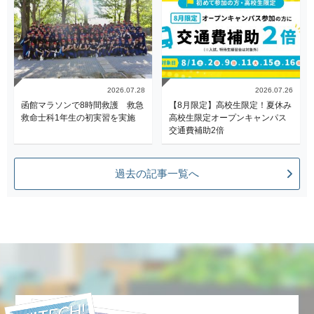
2026.07.28
2026.07.26
函館マラソンで8時間救護 救急
【8月限定】高校生限定！夏休み
救命士科1年生の初実習を実施
高校生限定オープンキャンパス
交通費補助2倍
過去の記事一覧へ