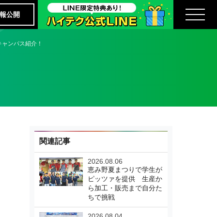
報公開
キャンパス紹介！
関連記事
2026.08.06
恵み野夏まつりで学生が
ピッツァを提供 生産か
ら加工・販売まで自分た
ちで挑戦
2026.08.04