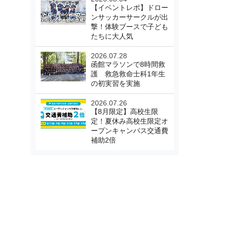
【イベントレポ】ドロー
ンサッカーサークルが出
撃！体験ブースで子ども
たちに大人気
2026.07.28
函館マラソンで8時間救
護 救急救命士科1年生
の初実習を実施
2026.07.26
【8月限定】高校生限
定！夏休み高校生限定オ
ープンキャンパス交通費
補助2倍