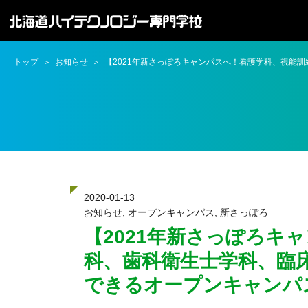
トップ
お知らせ
【2021年新さっぽろキャンパスへ！看護学科、視能
2020-01-13
お知らせ
,
オープンキャンパス
,
新さっぽろ
【2021年新さっぽろキ
科、歯科衛生士学科、臨
できるオープンキャンパ