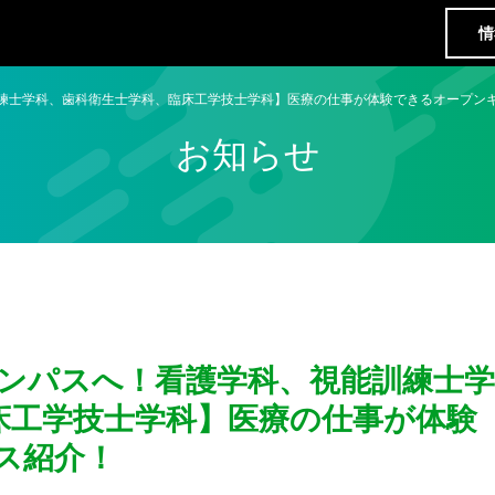
情
訓練士学科、歯科衛生士学科、臨床工学技士学科】医療の仕事が体験できるオープン
お知らせ
ャンパスへ！看護学科、視能訓練士学
床工学技士学科】医療の仕事が体験
ス紹介！