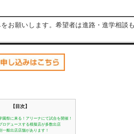
みをお願いします。希望者は進路・進学相談
【目次】
学園祭に来る！アリーナにて試合を開催！
プロデュースする模擬店が多数出店
別一般出店店舗があります！