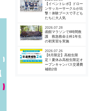
【イベントレポ】ドロー
ンサッカーサークルが出
撃！体験ブースで子ども
たちに大人気
2026.07.28
函館マラソンで8時間救
護 救急救命士科1年生
の初実習を実施
2026.07.26
【8月限定】高校生限
定！夏休み高校生限定オ
ープンキャンパス交通費
補助2倍