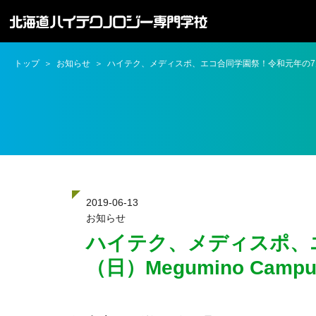
トップ
お知らせ
ハイテク、メディスポ、エコ合同学園祭！令和元年の7月7日（
2019-06-13
お知らせ
ハイテク、メディスポ、
（日）Megumino Camp