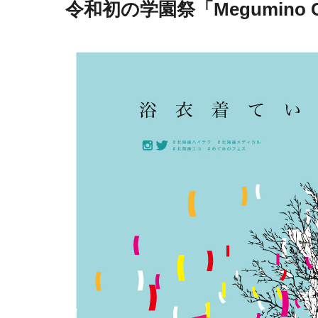
令和初の学園祭「Megumino C