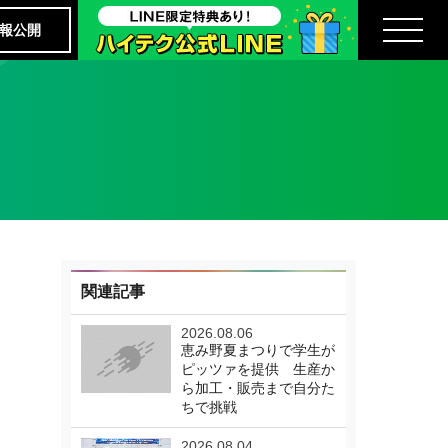
報公開
関連記事
2026.08.06
恵み野夏まつりで学生が
ピッツァを提供 生産か
ら加工・販売まで自分た
ちで挑戦
2026.08.04