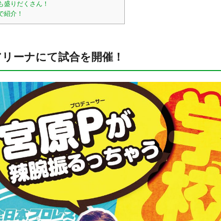
も盛りだくさん！
で紹介！
アリーナにて試合を開催！