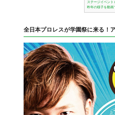
ステージイベント
昨年の様子を動画
全日本プロレスが学園祭に来る！