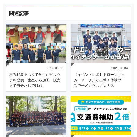
関連記事
2026.08.06
2026.08.04
恵み野夏まつりで学生がピッツ
【イベントレポ】ドローンサッ
ァを提供 生産から加工・販売
カーサークルが出撃！体験ブー
まで自分たちで挑戦
スで子どもたちに大人気