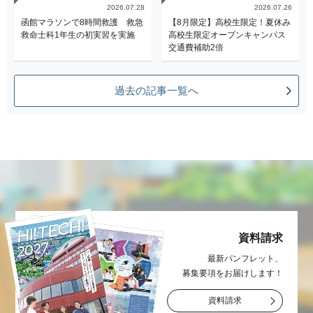
2026.07.28
2026.07.26
函館マラソンで8時間救護 救急
【8月限定】高校生限定！夏休み
救命士科1年生の初実習を実施
高校生限定オープンキャンパス
交通費補助2倍
過去の記事一覧へ
資料請求
最新パンフレット、
募集要項をお届け
します！
資料請求