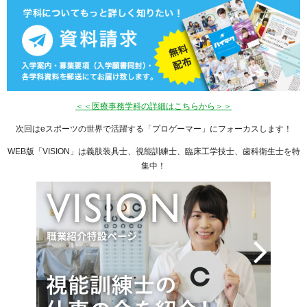
＜＜医療事務学科の詳細はこちらから＞＞
次回はeスポーツの世界で活躍する「プロゲーマー」にフォーカスします！
WEB版「VISION」は義肢装具士、視能訓練士、臨床工学技士、歯科衛生士を特
集中！