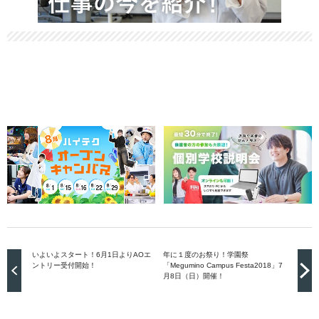
いよいよスタート！6月1日よりAOエ
年に１度のお祭り！学園祭
ントリー受付開始！
「Megumino Campus Festa2018」7
月8日（日）開催！