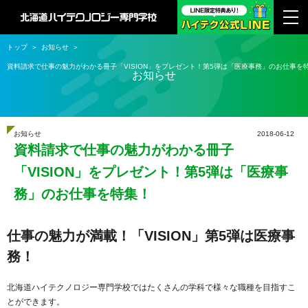
トップ
お知らせ
資料請求で仕事の魅力がわかる冊子「VISION」をプレゼント！第5弾は「医療事務」のお仕事を
お知らせ
お知らせ
2018-06-12
資料請求で仕事の魅力がわかる冊子
「VISION」をプレゼント！第5弾は「医療事
務」のお仕事を特集！
仕事の魅力が満載！「VISION」第5弾は医療事
務！
北海道ハイテクノロジー専門学校ではたくさんの学科で様々な職種を目指すこ
とができます。