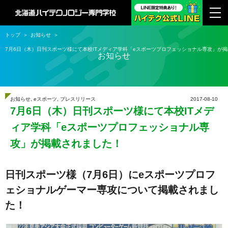
トップ
お知らせ
7月6日（木）日刊スポーツ様にて本校ITメディア学科「eスポーツプロフェッショナル専攻」が
お知らせ
お知らせ
,
eスポーツ
,
プレスリリース
2017-08-10
7月6日（木）日刊スポーツ様にて本校ITメデ
ィア学科「eスポーツプロフェッショナル専
攻」が掲載されました！
日刊スポーツ様（7月6日）にeスポーツプロフ
ェショナルゲーマー専攻について掲載されまし
た！