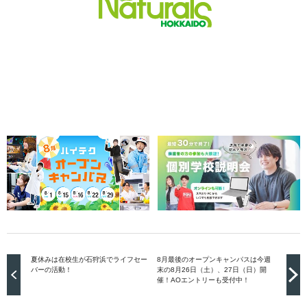
夏休みは在校生が石狩浜でライフセー
8月最後のオープンキャンパスは今週
バーの活動！
末の8月26日（土）、27日（日）開
催！AOエントリーも受付中！