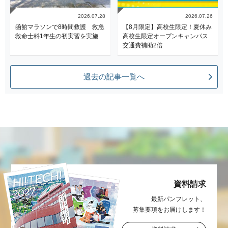
2026.07.28
2026.07.26
函館マラソンで8時間救護 救急
【8月限定】高校生限定！夏休み
救命士科1年生の初実習を実施
高校生限定オープンキャンパス
交通費補助2倍
過去の記事一覧へ
資料請求
最新パンフレット、
募集要項をお届け
します！