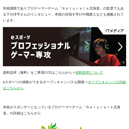
本校講師でありプロゲーマーチーム「Ｎａｔｕｒａｌｓ北海道」の監督でもあ
る下川洋平さんのインタビュー、本校の目指す学びや職業人なども掲載されて
います。
資料請求（無料）をご希望の方はこちらから⇒
資料請求について
eスポーツの体験ができるオープンキャンパスも開催⇒
オープンキャンパス詳細
はこちらから
本校がスポンサーとなっているプロゲーマーチーム「Ｎａｔｕｒａｌｓ北海
道」の詳細はこちらから