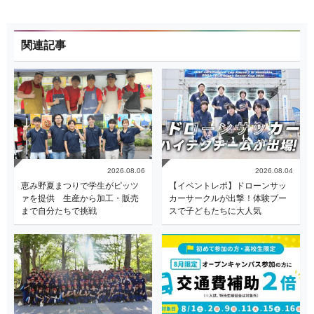
関連記事
2026.08.06
2026.08.04
恵み野夏まつりで学生がピッツ
【イベントレポ】ドローンサッ
ァを提供 生産から加工・販売
カーサークルが出撃！体験ブー
まで自分たちで挑戦
スで子どもたちに大人気