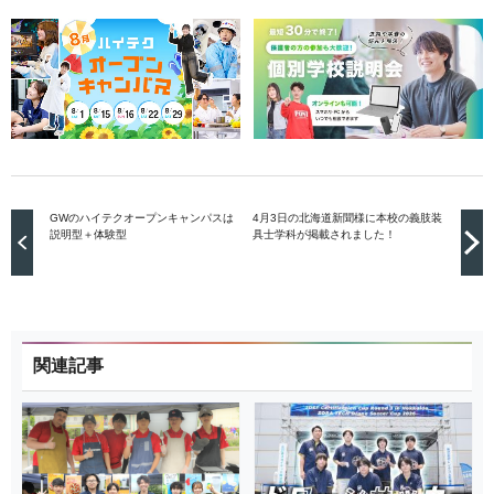
GWのハイテクオープンキャンパスは
4月3日の北海道新聞様に本校の義肢装
説明型＋体験型
具士学科が掲載されました！
関連記事