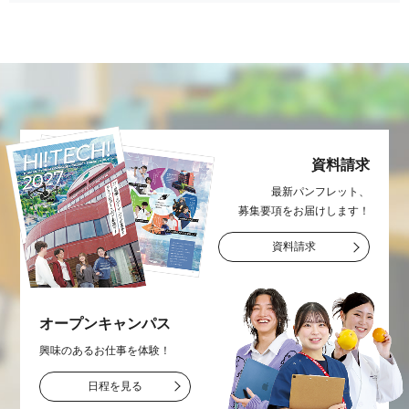
資料請求
最新パンフレット、
募集要項をお届け
します！
資料請求
オープン
キャンパス
興味のあるお仕事を
体験！
日程を見る