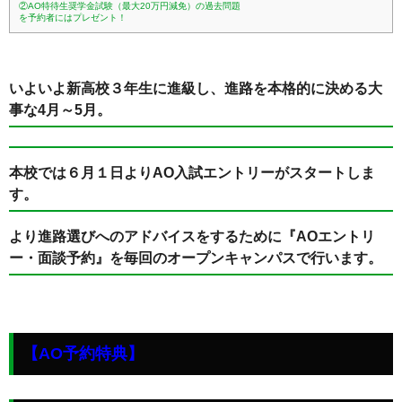
②AO特待生奨学金試験（最大20万円減免）の過去問題
を予約者にはプレゼント！
いよいよ新高校３年生に進級し、進路を本格的に決める大
事な4月～5月。
本校では６月１日よりAO入試エントリーがスタートしま
す。
より進路選びへのアドバイスをするために『AOエントリ
ー・面談予約』を毎回のオープンキャンパスで行います。
【AO予約特典】