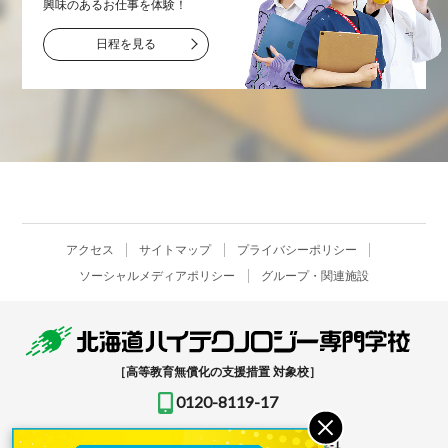
興味のあるお仕事を
体験！
日程を見る
アクセス
サイトマップ
プライバシーポリシー
ソーシャルメディアポリシー
グループ・関連施設
［高等教育無償化の支援措置 対象校］
0120-8119-17
〒061-1396
北海道恵庭市恵み野北2-12-1