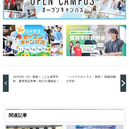
10月9日（日）開催！こども保育学
「ハイテクのミライ」更新！-視能訓練
科 豪華景品争奪～秋の大運動会！
士学科
関連記事