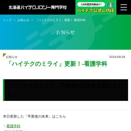
トップ
お知らせ
「ハイテクのミライ」更新！-看護学科
お知らせ
お知らせ
2016-09-26
「ハイテクのミライ」更新！-看護学科
「ハイテクのミライ」卒業後の未来を更新しまし
た！
本日更新した「卒業後の未来」はこちら
・
看護学科