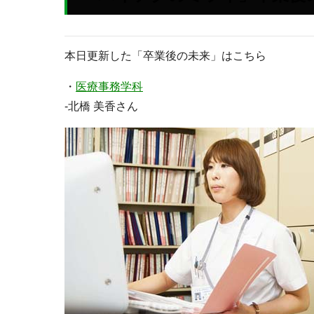
本日更新した「卒業後の未来」はこちら
・
医療事務学科
-北橋 美香さん