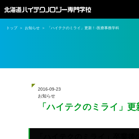
トップ
お知らせ
「ハイテクのミライ」更新！-医療事務学科
2016-09-23
お知らせ
「ハイテクのミライ」更
「ハイテクのミライ」卒業後