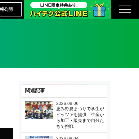
報公開
関連記事
2026.08.06
恵み野夏まつりで学生が
ピッツァを提供 生産か
ら加工・販売まで自分た
ちで挑戦
2026.08.04