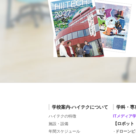
学校案内-ハイテクについて
学科・専
ハイテクの特徴
ITメディア
【ロボット
施設・設備
年間スケジュール
ドローンビ