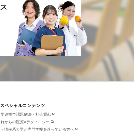
ス
スペシャルコンテンツ
産学連携で課題解決・社会貢献
これからの医療×テクノロジー
IT・情報系大学と専門学校を迷っている方へ