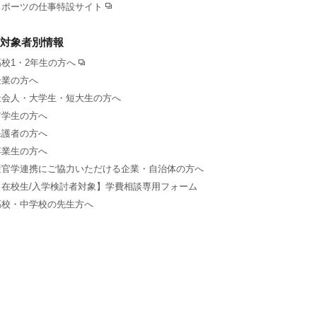
スポーツの仕事特設サイト
対象者別情報
高校1・2年生の方へ
企業の方へ
社会人・大学生・短大生の方へ
留学生の方へ
保護者の方へ
卒業生の方へ
産官学連携にご協力いただける企業・自治体の方へ
【在校生/入学検討者対象】学費相談専用フォーム
高校・中学校の先生方へ