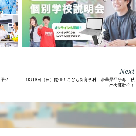
10月9日（日）開催！こども保育学科 豪華景品争奪～秋
ー学科
の大運動会！