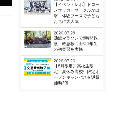
【イベントレポ】ドロー
ンサッカーサークルが出
撃！体験ブースで子ども
たちに大人気
2026.07.28
函館マラソンで8時間救
護 救急救命士科1年生
の初実習を実施
2026.07.26
【8月限定】高校生限
定！夏休み高校生限定オ
ープンキャンパス交通費
補助2倍