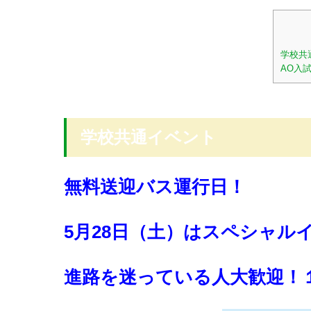
学校共
AO入
学校共通イベント
無料送迎バス運行日！
5月28日（土）はスペシャル
進路を迷っている人大歓迎！