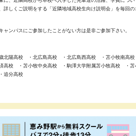
象に、近隣高校から本校へ入学した先輩達の活躍、学費につい
、詳しくご説明をする「近隣地域高校生向け説明会」を毎回の
キャンパスにご参加したことがない方は是非ご参加下さい。
歳北陽高校 ・北広島高校 ・北広島西高校 ・苫小牧南高校
済高校 ・苫小牧中央高校 ・駒澤大学附属苫小牧高校 ・苫
・追分高校