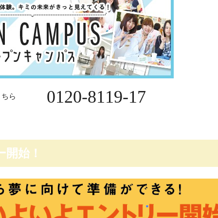
0120-8119-17
こちら
ー開始！