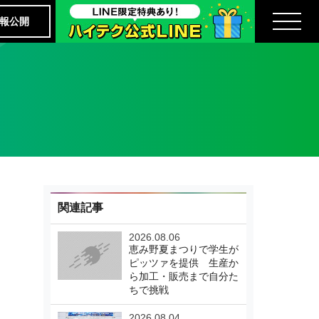
報公開
関連記事
2026.08.06
恵み野夏まつりで学生が
ピッツァを提供 生産か
ら加工・販売まで自分た
ちで挑戦
2026.08.04