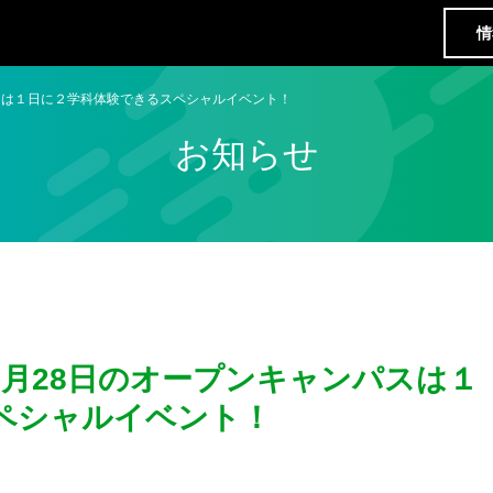
情
スは１日に２学科体験できるスペシャルイベント！
お知らせ
5月28日のオープンキャンパスは１
ペシャルイベント！