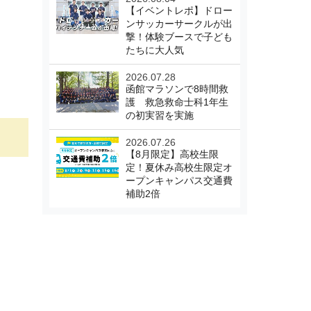
【イベントレポ】ドロー
ンサッカーサークルが出
撃！体験ブースで子ども
たちに大人気
2026.07.28
函館マラソンで8時間救
護 救急救命士科1年生
の初実習を実施
2026.07.26
【8月限定】高校生限
定！夏休み高校生限定オ
ープンキャンパス交通費
補助2倍