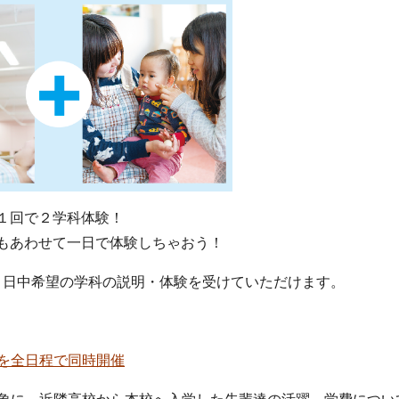
１回で２学科体験！
もあわせて一日で体験しちゃおう！
１日中希望の学科の説明・体験を受けていただけます。
を全日程で同時開催