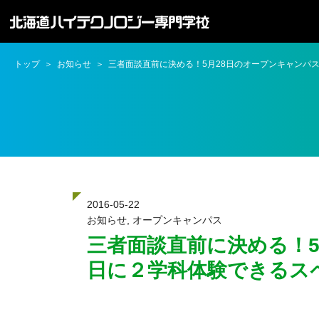
トップ
お知らせ
三者面談直前に決める！5月28日のオープンキャンパ
2016-05-22
お知らせ
,
オープンキャンパス
三者面談直前に決める！
日に２学科体験できるス