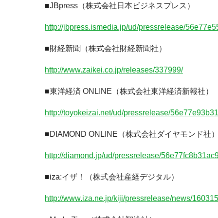
■JBpress（株式会社日本ビジネスプレス）
http://jbpress.ismedia.jp/ud/pressrelease/56e77
■財経新聞（株式会社財経新聞社）
http://www.zaikei.co.jp/releases/337999/
■東洋経済 ONLINE（株式会社東洋経済新報社）
http://toyokeizai.net/ud/pressrelease/56e77e93
■DIAMOND ONLINE（株式会社ダイヤモンド社
http://diamond.jp/ud/pressrelease/56e77fc8b31a
■iza:イザ！（株式会社産経デジタル）
http://www.iza.ne.jp/kiji/pressrelease/news/1603