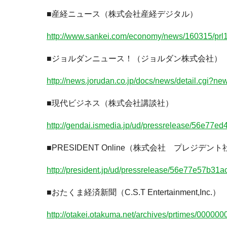
■産経ニュース（株式会社産経デジタル）
http://www.sankei.com/economy/news/160315/prl
■ジョルダンニュース！（ジョルダン株式会社）
http://news.jorudan.co.jp/docs/news/detail.cgi
■現代ビジネス（株式会社講談社）
http://gendai.ismedia.jp/ud/pressrelease/56e77
■PRESIDENT Online（株式会社 プレジデント
http://president.jp/ud/pressrelease/56e77e57b3
■おたくま経済新聞（C.S.T Entertainment,Inc.）
http://otakei.otakuma.net/archives/prtimes/0000