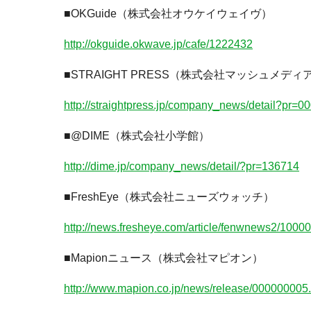
■OKGuide（株式会社オウケイウェイヴ）
http://okguide.okwave.jp/cafe/1222432
■STRAIGHT PRESS（株式会社マッシュメディ
http://straightpress.jp/company_news/detail?pr
■@DIME（株式会社小学館）
http://dime.jp/company_news/detail/?pr=136714
■FreshEye（株式会社ニューズウォッチ）
http://news.fresheye.com/article/fenwnews2/10
■Mapionニュース（株式会社マピオン）
http://www.mapion.co.jp/news/release/000000005