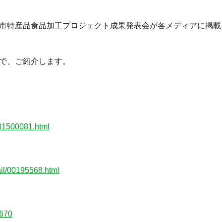
庭市特産品食品加工プロジェクト成果発表会が各メディアに掲載
ので、ご紹介します。
031500081.html
ail/00195568.html
9670