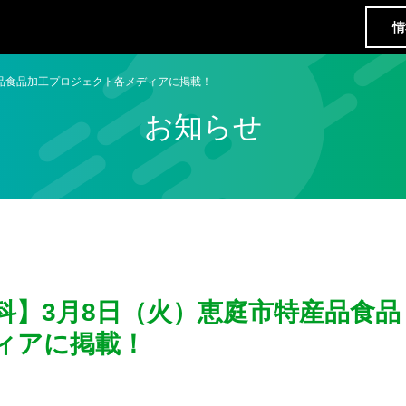
情
品食品加工プロジェクト各メディアに掲載！
お知らせ
科】3月8日（火）恵庭市特産品食品
ィアに掲載！