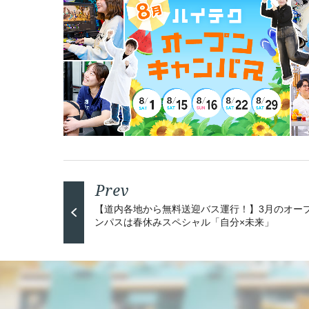
【道内各地から無料送迎バス運行！】3月のオー
ンパスは春休みスペシャル「自分×未来」