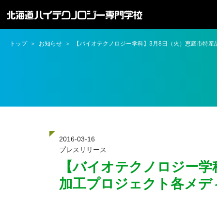
トップ
お知らせ
【バイオテクノロジー学科】3月8日（火）恵庭市特産
2016-03-16
プレスリリース
【バイオテクノロジー学
加工プロジェクト各メデ