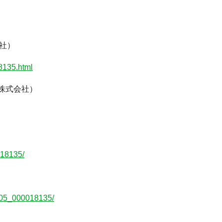
会社）
8135.html
ト株式会社）
018135/
0005_000018135/