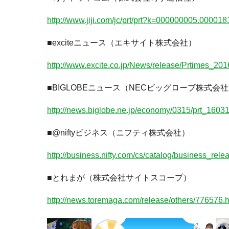
http://www.jiji.com/jc/prt/prt?k=000000005.00001
■exciteニュース（エキサイト株式会社）
http://www.excite.co.jp/News/release/Prtimes_20
■BIGLOBEニュース（NECビッグローブ株式会
http://news.biglobe.ne.jp/economy/0315/prt_160
■@niftyビジネス（ニフティ株式会社）
http://business.nifty.com/cs/catalog/business_r
■とれまが（株式会社サイトスコープ）
http://news.toremaga.com/release/others/776576.h