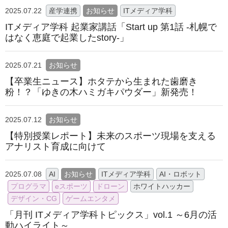
2025.07.22
産学連携
お知らせ
ITメディア学科
ITメディア学科 起業家講話「Start up 第1話 -札幌で
はなく恵庭で起業したstory-」
2025.07.21
お知らせ
【卒業生ニュース】ホタテから生まれた歯磨き
粉！？「ゆきの木ハミガキパウダー」新発売！
2025.07.12
お知らせ
【特別授業レポート】未来のスポーツ現場を支える
アナリスト育成に向けて
2025.07.08
AI
お知らせ
ITメディア学科
AI・ロボット
プログラマ
eスポーツ
ドローン
ホワイトハッカー
デザイン・CG
ゲームエンタメ
「月刊 ITメディア学科トピックス」vol.1 ～6月の活
動ハイライト～