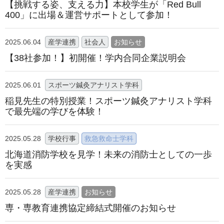
【挑戦する姿、支える力】本校学生が「Red Bull
400」に出場＆運営サポートとして参加！
2025.06.04
産学連携
社会人
お知らせ
【38社参加！】初開催！学内合同企業説明会
2025.06.01
スポーツ鍼灸アナリスト学科
稲見先生の特別授業！スポーツ鍼灸アナリスト学科
で最先端の学びを体験！
2025.05.28
学校行事
救急救命士学科
北海道消防学校を見学！未来の消防士としての一歩
を実感
2025.05.28
産学連携
お知らせ
専・専教育連携協定締結式開催のお知らせ