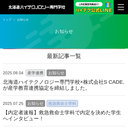
トップ
お知らせ
お知らせ
最新記事一覧
2025.08.04
産学連携
お知らせ
北海道ハイテクノロジー専⾨学校×株式会社S CADE.
が産学教育連携協定を締結しました。
2025.07.25
お知らせ
救急救命士学科
【内定者速報】救急救命士学科で内定を決めた学生
へインタビュー！