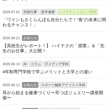
2025.07.01
学校行事
産学連携
バイオテクノロジー学科
「ワインもさくらんぼも自分たちで！“食”の未来に関
わるチャンス！」
2025.06.21
お知らせ
【高校生がレポート！】 ハイテクの「授業」＆「先
生のお仕事」大公開！
2025.06.13
AI
コラム
ITメディア学科
4年制専門学校で学ぶメリットと大学との違い
2025.06.11
お知らせ
スポーツ鍼灸アナリスト学科
耳から始まる健康づくり〜耳つぼジュエリー講座開
催〜