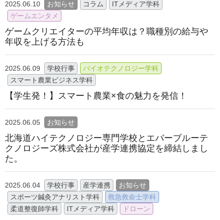
2025.06.10
お知らせ
コラム
ITメディア学科
ゲームエンタメ
ゲームクリエイターの平均年収は？職種別の給与や
年収を上げる方法も
2025.06.09
学校行事
バイオテクノロジー学科
スマート農業ビジネス学科
【学生発！】スマート農業×食の魅力を発信！
2025.06.05
お知らせ
北海道ハイテクノロジー専⾨学校とエバーブルーテ
クノロジーズ株式会社が産学連携協定を締結しまし
た。
2025.06.04
学校行事
産学連携
お知らせ
スポーツ鍼灸アナリスト学科
救急救命士学科
柔道整復師学科
ITメディア学科
ドローン