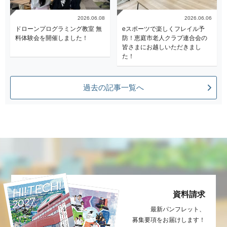
2026.06.08
2026.06.06
ドローンプログラミング教室 無
eスポーツで楽しくフレイル予
料体験会を開催しました！
防！恵庭市老人クラブ連合会の
皆さまにお越しいただきまし
た！
過去の記事一覧へ
資料請求
最新パンフレット、
募集要項をお届け
します！