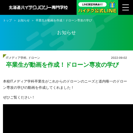
トップ
お知らせ
卒業生が動画を作成！ドローン専攻の学び
お知らせ
ITメディア学科
,
ドローン
2022-09-02
卒業生が動画を作成！ドローン専攻の学び
本校ITメディア学科卒業生がこれからのドローンのニーズと道内唯一のドロー
ン専攻の学びの動画を作成してくれました！
ぜひご覧ください！