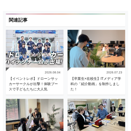
関連記事
2026.08.04
2026.07.23
【イベントレポ】ドローンサッ
【卒業生×在校生】ITメディア学
カーサークルが出撃！体験ブー
科の「紹介動画」を制作しまし
スで子どもたちに大人気
た！