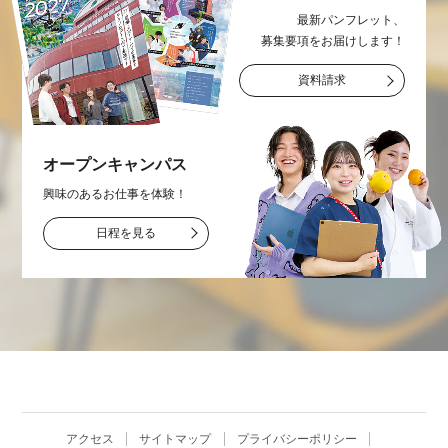
最新パンフレット、
募集要項をお届け
します！
資料請求
オープン
キャンパス
興味のあるお仕事を
体験！
日程を見る
アクセス
サイトマップ
プライバシーポリシー