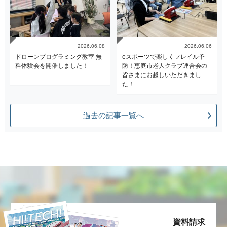
2026.06.08
2026.06.06
ドローンプログラミング教室 無
eスポーツで楽しくフレイル予
料体験会を開催しました！
防！恵庭市老人クラブ連合会の
皆さまにお越しいただきまし
た！
過去の記事一覧へ
資料請求