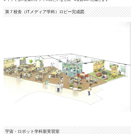
第７校舎（ITメディア学科）ロビー完成図
宇宙・ロボット学科新実習室