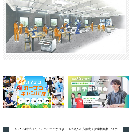
1/22〜23帯広エリアにハイテクが行き
＜社会人の方限定＞授業料無料でスポ