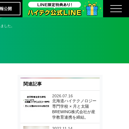
報公開
れました。
関連記事
2026.07.16
北海道ハイテクノロジー
専門学校 × 月と太陽
BREWING株式会社が産
学教育連携を締結。
2022.11.14