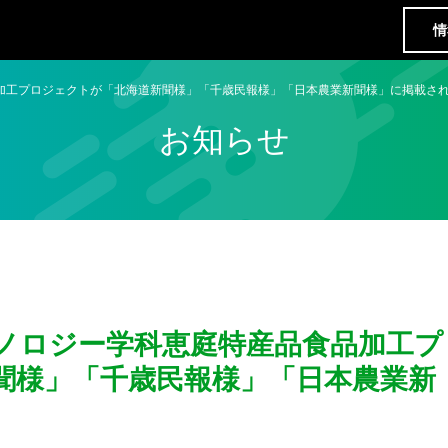
情
品加工プロジェクトが「北海道新聞様」「千歳民報様」「日本農業新聞様」に掲載さ
お知らせ
クノロジー学科恵庭特産品食品加工プ
聞様」「千歳民報様」「日本農業新
。