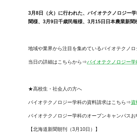
3月8日（火）に行われた、バイオテクノロジー学
聞様、3月9日千歳民報様、3月15日日本農業新
地域や業界から注目を集めているバイオテクノロ
当日の詳細はこちらから⇒
バイオテクノロジー学
★高校生・社会人の方へ
バイオテクノロジー学科の資料請求はこちら⇒
資
バイオテクノロジー学科のオープンキャンパスお
【北海道新聞朝刊（3月10日）】