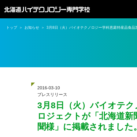
トップ
お知らせ
3月8日（火）バイオテクノロジー学科恵庭特産品食
2016-03-10
プレスリリース
3月8日（火）バイオテ
ロジェクトが「北海道新
聞様」に掲載されました