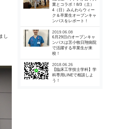
業とコラボ！8/3（土）
4（日）みんわらウィー
ク＆卒業生オープンキャ
ンパスをレポート！
2019.06.08
まし
6月29日のオープンキャ
ンパスは苫小牧日翔病院
で活躍する卒業生が来
校！
2018.06.26
【臨床工学技士学科】学
科専用LINEで相談しよ
う！