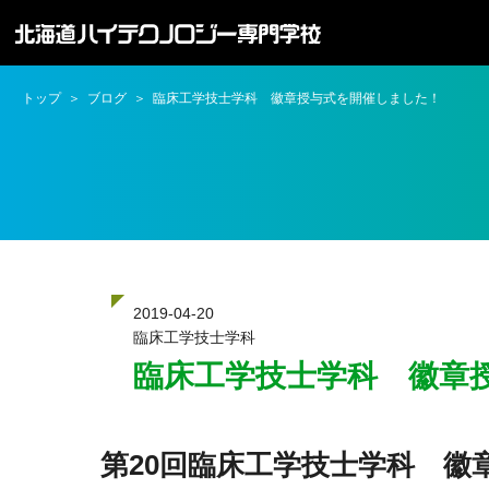
トップ
ブログ
臨床工学技士学科 徽章授与式を開催しました！
2019-04-20
臨床工学技士学科
臨床工学技士学科 徽章
第20回臨床工学技士学科 徽