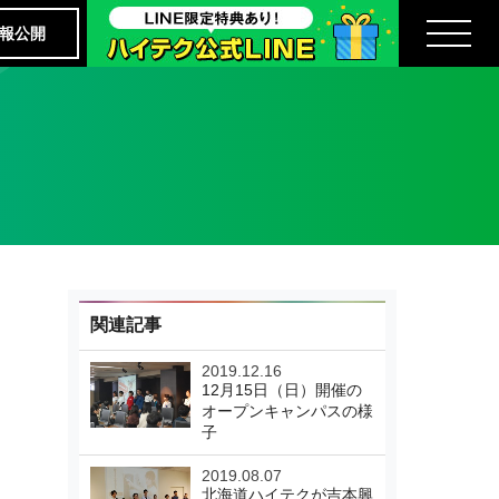
報公開
関連記事
2019.12.16
12月15日（日）開催の
オープンキャンパスの様
子
2019.08.07
北海道ハイテクが吉本興