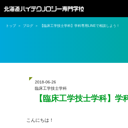
トップ
ブログ
【臨床工学技士学科】学科専用LINEで相談しよう！
2018-06-26
臨床工学技士学科
【臨床工学技士学科】学科
こんにちは！