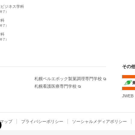
業ビジネス学科
集終了）
学科
集終了）
学科
集終了）
その
札幌ベルエポック製菓調理専門学校
札幌看護医療専門学校
JWEB
マップ
プライバシーポリシー
ソーシャルメディアポリシー