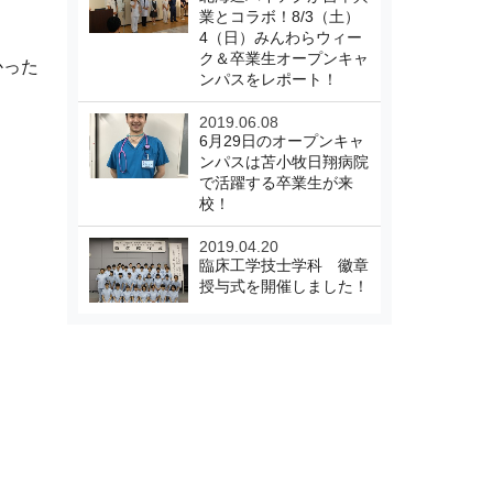
業とコラボ！8/3（土）
4（日）みんわらウィー
ク＆卒業生オープンキャ
かった
ンパスをレポート！
2019.06.08
6月29日のオープンキャ
ンパスは苫小牧日翔病院
で活躍する卒業生が来
校！
2019.04.20
臨床工学技士学科 徽章
授与式を開催しました！