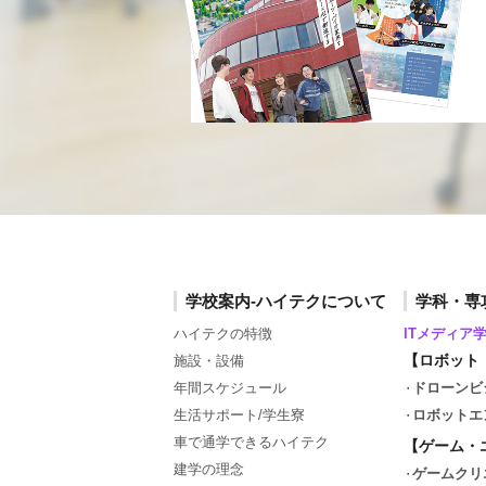
学校案内-ハイテクについて
学科・専
ハイテクの特徴
ITメディア
【ロボット
施設・設備
年間スケジュール
ドローンビ
生活サポート/学生寮
ロボットエ
車で通学できるハイテク
【ゲーム・
建学の理念
ゲームクリ