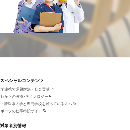
スペシャルコンテンツ
産学連携で課題解決・社会貢献
これからの医療×テクノロジー
IT・情報系大学と専門学校を迷っている方へ
スポーツの仕事特設サイト
対象者別情報