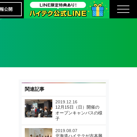
報公開
関連記事
2019.12.16
12月15日（日）開催の
オープンキャンパスの様
子
2019.08.07
北海道ハイテクが吉本興