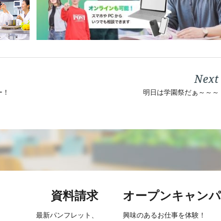
明日は学園祭だぁ～～～
ー！
資料請求
オープン
キャンパ
最新パンフレット、
興味のあるお仕事を
体験！