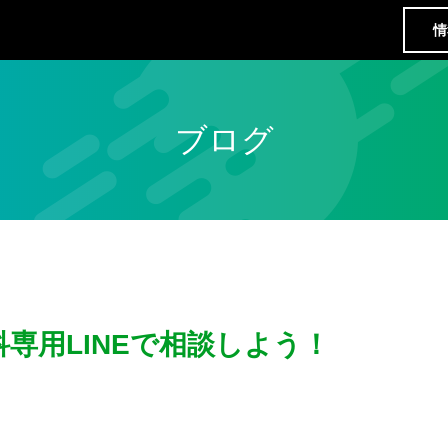
情
ブログ
専用LINEで相談しよう！