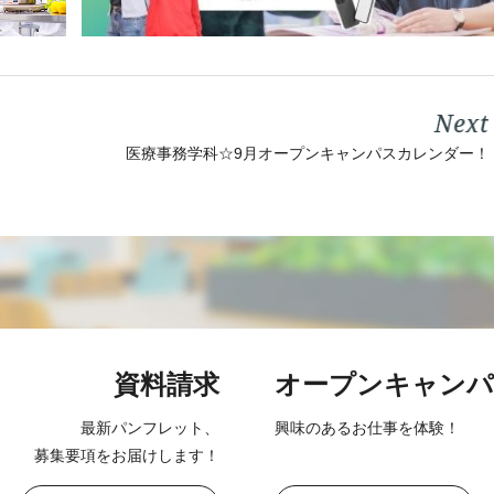
医療事務学科☆9月オープンキャンパスカレンダー！
資料請求
オープン
キャンパ
最新パンフレット、
興味のあるお仕事を
体験！
募集要項をお届け
します！