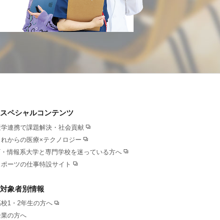
スペシャルコンテンツ
産学連携で課題解決・社会貢献
これからの医療×テクノロジー
IT・情報系大学と専門学校を迷っている方へ
スポーツの仕事特設サイト
対象者別情報
高校1・2年生の方へ
企業の方へ