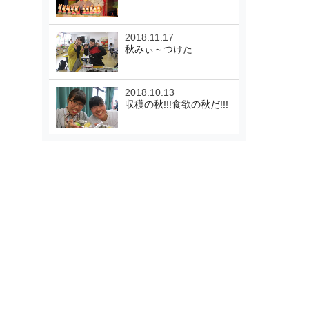
2018.11.17
秋みぃ～つけた
2018.10.13
収穫の秋!!!食欲の秋だ!!!