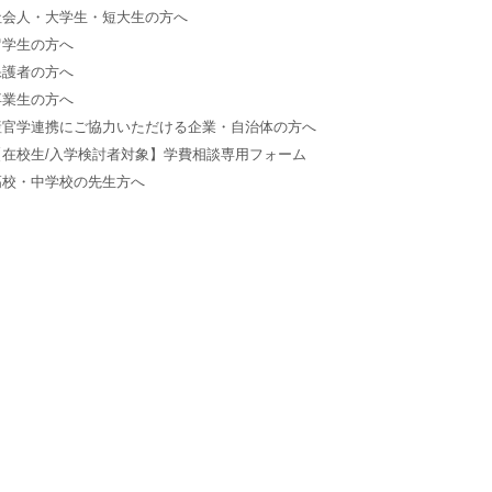
社会人・大学生・短大生の方へ
留学生の方へ
保護者の方へ
卒業生の方へ
産官学連携にご協力いただける企業・自治体の方へ
【在校生/入学検討者対象】学費相談専用フォーム
高校・中学校の先生方へ