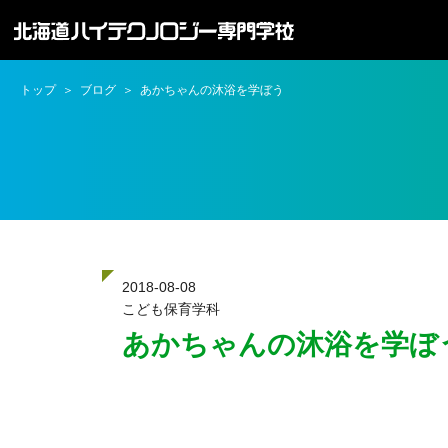
トップ
ブログ
あかちゃんの沐浴を学ぼう
2018-08-08
こども保育学科
あかちゃんの沐浴を学ぼ