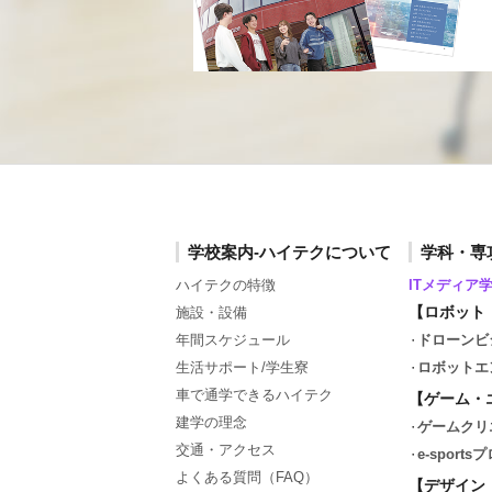
学校案内-ハイテクについて
学科・専
ハイテクの特徴
ITメディア
【ロボット
施設・設備
年間スケジュール
ドローンビ
生活サポート/学生寮
ロボットエ
車で通学できるハイテク
【ゲーム・
建学の理念
ゲームクリ
交通・アクセス
e-spor
よくある質問（FAQ）
【デザイン