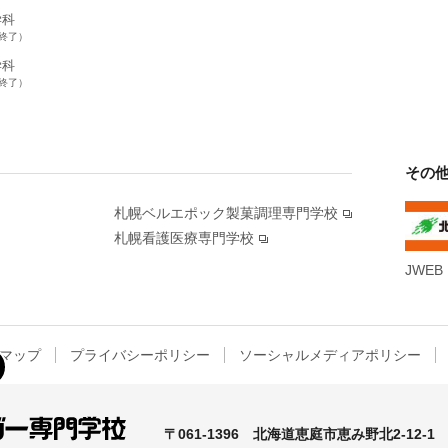
学科
集終了）
学科
集終了）
その
札幌ベルエポック製菓調理専門学校
札幌看護医療専門学校
JWEB
マップ
プライバシーポリシー
ソーシャルメディアポリシー
〒061-1396
北海道恵庭市恵み野北2-12-1