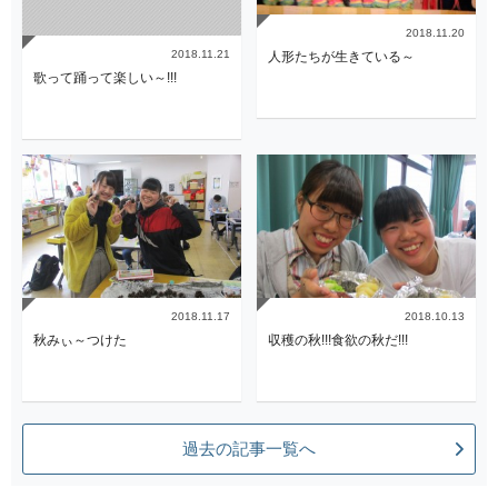
2018.11.20
2018.11.21
人形たちが生きている～
歌って踊って楽しい～!!!
2018.11.17
2018.10.13
秋みぃ～つけた
収穫の秋!!!食欲の秋だ!!!
過去の記事一覧へ