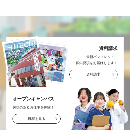
資料請求
最新パンフレット、
募集要項をお届け
します！
資料請求
オープン
キャンパス
興味のあるお仕事を
体験！
日程を見る