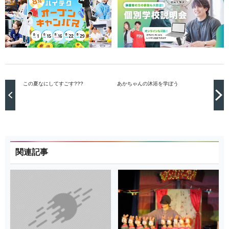
この夏なにしてすごす???
あかちゃんの沐浴を学ぼう
関連記事