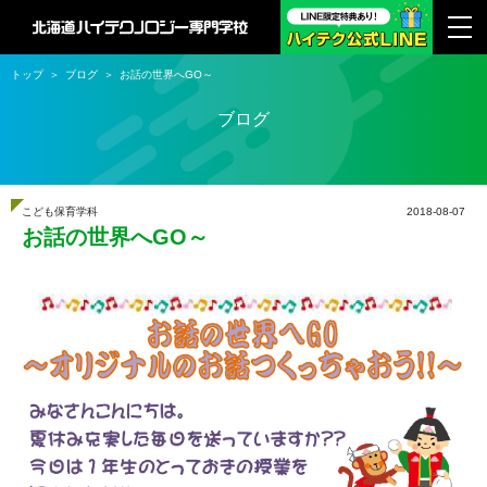
トップ
ブログ
お話の世界へGO～
ブログ
こども保育学科
2018-08-07
お話の世界へGO～