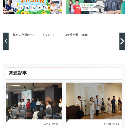
舞台の仕掛けも・・・びっくり!!!!
2年生全員で舞!!!!
関連記事
2019.12.16
2019.08.07