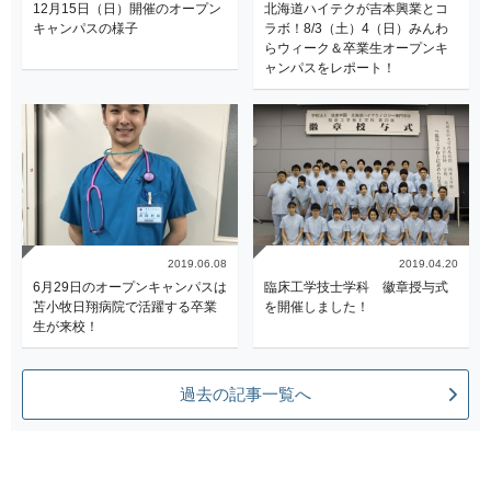
12月15日（日）開催のオープン
北海道ハイテクが吉本興業とコ
キャンパスの様子
ラボ！8/3（土）4（日）みんわ
らウィーク＆卒業生オープンキ
ャンパスをレポート！
2019.06.08
2019.04.20
6月29日のオープンキャンパスは
臨床工学技士学科 徽章授与式
苫小牧日翔病院で活躍する卒業
を開催しました！
生が来校！
過去の記事一覧へ