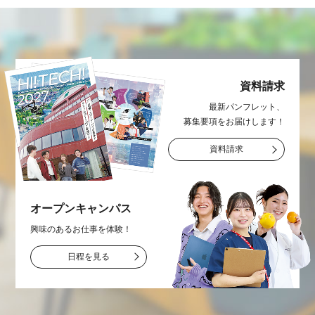
資料請求
最新パンフレット、
募集要項をお届け
します！
資料請求
オープン
キャンパス
興味のあるお仕事を
体験！
日程を見る