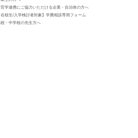
産官学連携にご協力いただける企業・自治体の方へ
【在校生/入学検討者対象】学費相談専用フォーム
高校・中学校の先生方へ