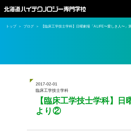
トップ
ブログ
【臨床工学技士学科】日曜劇場「A LIFE〜愛しき人〜」
2017-02-01
臨床工学技士学科
【臨床工学技士学科】日曜
より②