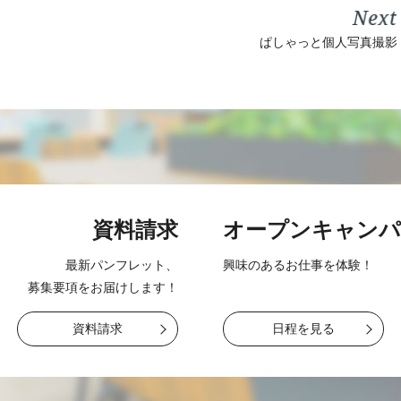
ぱしゃっと個人写真撮影
資料請求
オープン
キャンパ
最新パンフレット、
興味のあるお仕事を
体験！
募集要項をお届け
します！
資料請求
日程を見る