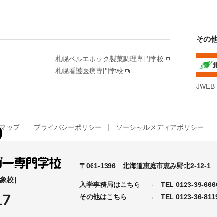
その
札幌ベルエポック製菓調理専門学校
札幌看護医療専門学校
JWEB
マップ
プライバシーポリシー
ソーシャルメディアポリシー
〒061-1396
北海道恵庭市恵み野北2-12-1
対象校］
入学事務局はこちら →
TEL
0123-39-666
17
その他はこちら →
TEL
0123-36-811