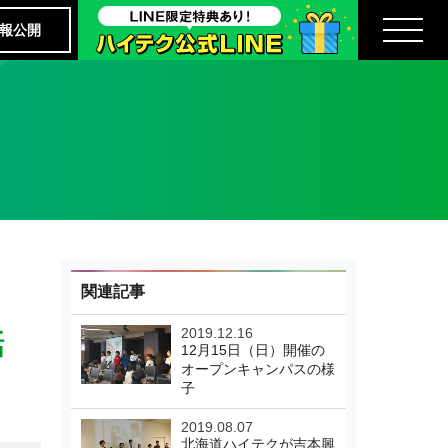
報公開
関連記事
2019.12.16
話
12月15日（日）開催の
オープンキャンパスの様
子
2019.08.07
北海道ハイテクが吉本興