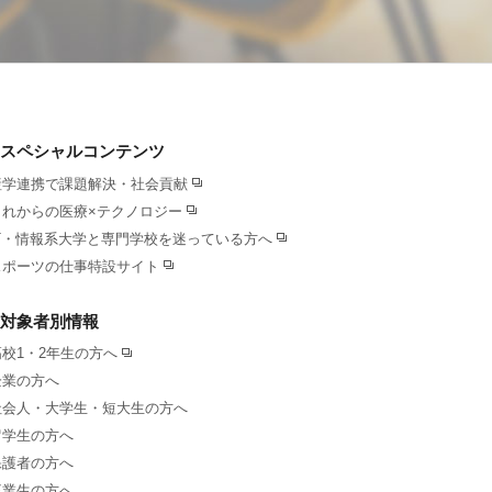
スペシャルコンテンツ
産学連携で課題解決・社会貢献
これからの医療×テクノロジー
IT・情報系大学と専門学校を迷っている方へ
スポーツの仕事特設サイト
対象者別情報
高校1・2年生の方へ
企業の方へ
社会人・大学生・短大生の方へ
留学生の方へ
保護者の方へ
卒業生の方へ