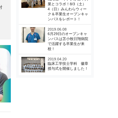
業とコラボ！8/3（土）
対
4（日）みんわらウィー
ク＆卒業生オープンキャ
ンパスをレポート！
2019.06.08
6月29日のオープンキャ
ンパスは苫小牧日翔病院
で活躍する卒業生が来
校！
2019.04.20
臨床工学技士学科 徽章
授与式を開催しました！