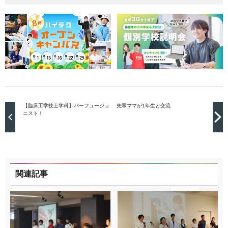
【臨床工学技士学科】パーフュージョ
先輩ママが1年生と交流
ニスト！
関連記事