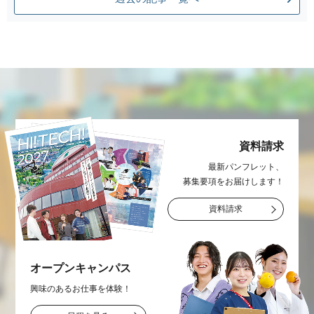
資料請求
最新パンフレット、
募集要項をお届け
します！
資料請求
オープン
キャンパス
興味のあるお仕事を
体験！