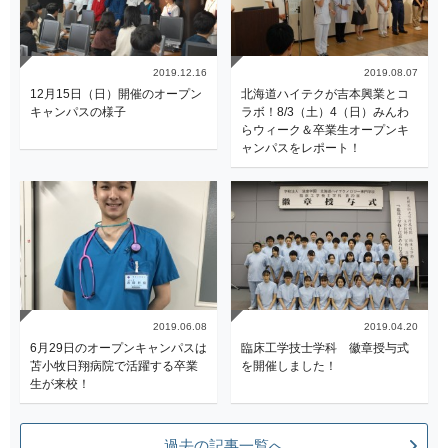
2019.12.16
2019.08.07
12月15日（日）開催のオープン
北海道ハイテクが吉本興業とコ
キャンパスの様子
ラボ！8/3（土）4（日）みんわ
らウィーク＆卒業生オープンキ
ャンパスをレポート！
2019.06.08
2019.04.20
6月29日のオープンキャンパスは
臨床工学技士学科 徽章授与式
苫小牧日翔病院で活躍する卒業
を開催しました！
生が来校！
過去の記事一覧へ