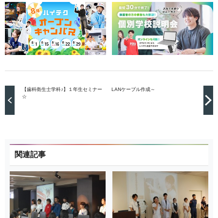
【歯科衛生士学科♪】１年生セミナー
LANケーブル作成～
☆
関連記事