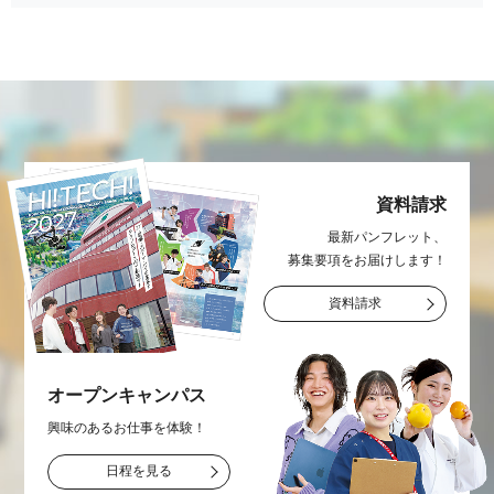
資料請求
最新パンフレット、
募集要項をお届け
します！
資料請求
オープン
キャンパス
興味のあるお仕事を
体験！
日程を見る