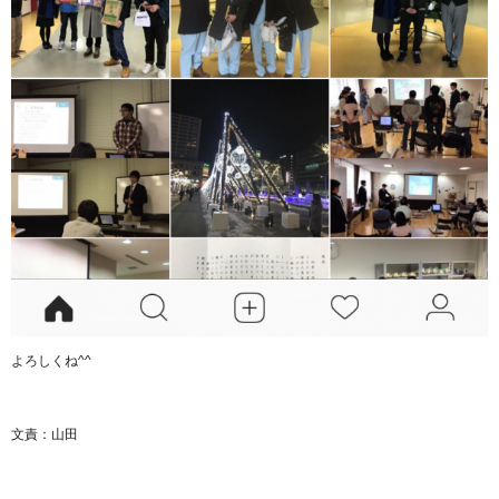
よろしくね^^
文責：山田