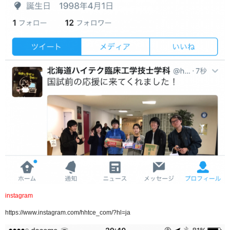
instagram
https://www.instagram.com/hhtce_com/?hl=ja