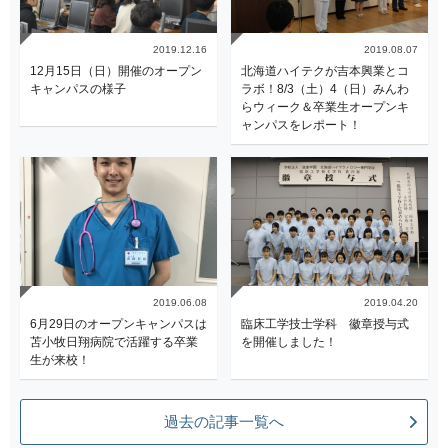
2019.12.16
2019.08.07
12月15日（日）開催のオープン
北海道ハイテクが吉本興業とコ
キャンパスの様子
ラボ！8/3（土）4（日）みんわ
らウィーク＆卒業生オープンキ
ャンパスをレポート！
2019.06.08
2019.04.20
6月29日のオープンキャンパスは
臨床工学技士学科 徽章授与式
苫小牧日翔病院で活躍する卒業
を開催しました！
生が来校！
過去の記事一覧へ