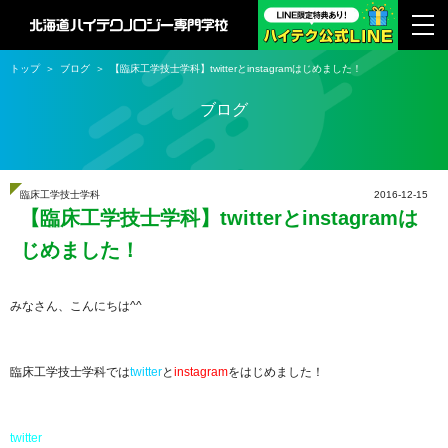
トップ
ブログ
【臨床工学技士学科】twitterとinstagramはじめました！
ブログ
臨床工学技士学科
2016-12-15
【臨床工学技士学科】twitterとinstagramは
じめました！
みなさん、こんにちは^^
臨床工学技士学科では
twitter
と
instagram
をはじめました！
twitter