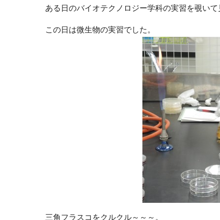
ある日のバイオテクノロジー学科の実習を覗いて見
この日は微生物の実習でした。
三角フラスコをクルクル～～～。