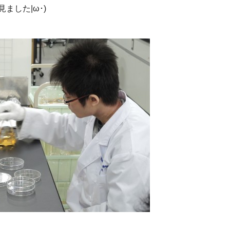
ました|ω･)