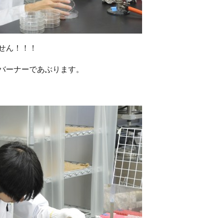
せん！！！
バーナーであぶります。