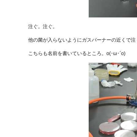
注ぐ。注ぐ。
他の菌が入らないようにガスバーナーの近くで注
こちらも名前を書いているところ。o(･ω･´o)