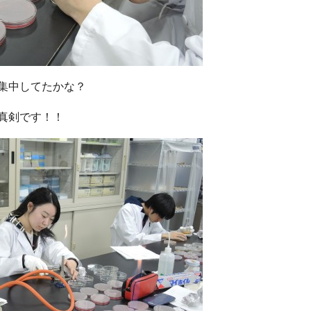
集中してたかな？
真剣です！！