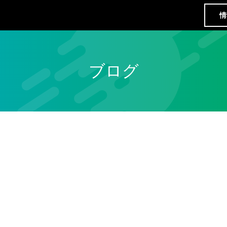
情
ブログ