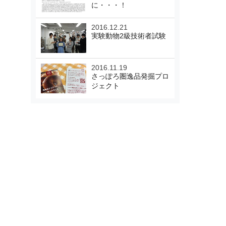
に・・・！
2016.12.21
実験動物2級技術者試験
2016.11.19
さっぽろ圏逸品発掘プロ
ジェクト