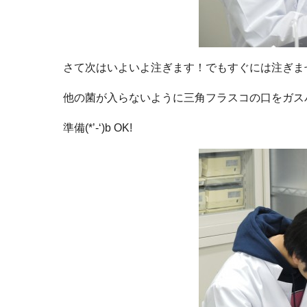
さて次はいよいよ注ぎます！でもすぐには注ぎま
他の菌が入らないように三角フラスコの口をガス
準備(*’-‘)b OK!