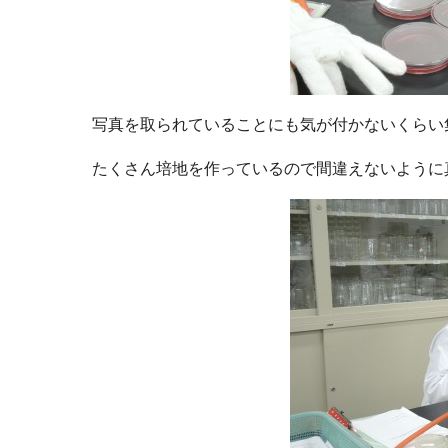
写真を取られていることにも気が付かないくらい
たくさん培地を作っているので間違えないように